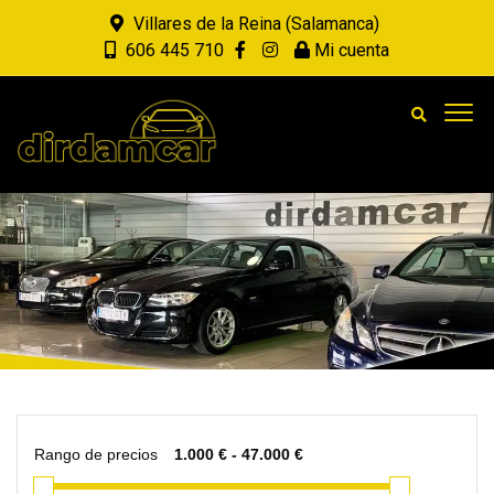
Villares de la Reina (Salamanca)
606 445 710
Mi cuenta
Rango de precios