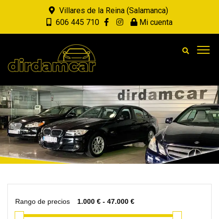
Villares de la Reina (Salamanca)
606 445 710
Mi cuenta
Rango de precios