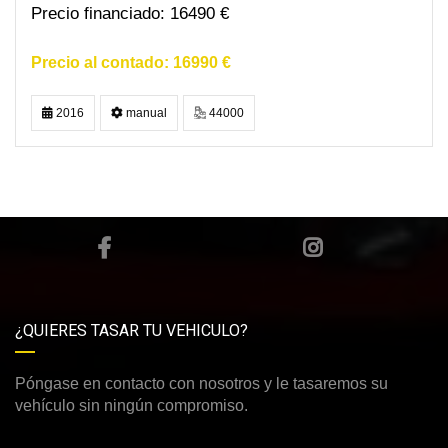
16490 €
16990 €
2016
manual
44000
¿QUIERES TASAR TU VEHICULO?
Póngase en contacto con nosotros y le tasaremos su
vehículo sin ningún compromiso.