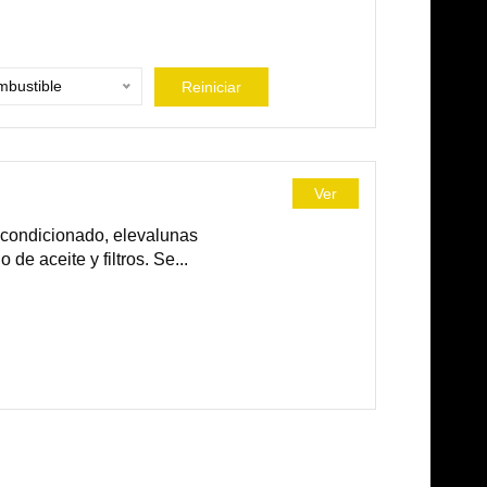
bustible
Reiniciar
Ver
acondicionado, elevalunas
de aceite y filtros. Se...