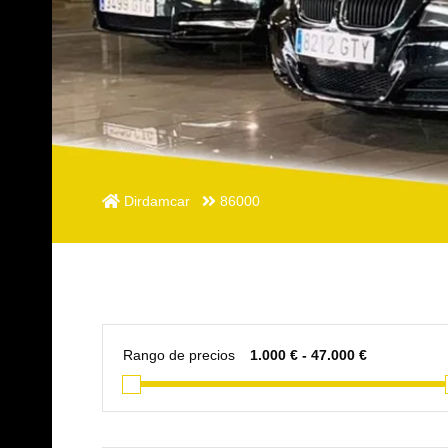
Dirdamcar
86000
Rango de precios