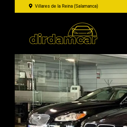
Villares de la Reina (Salamanca)