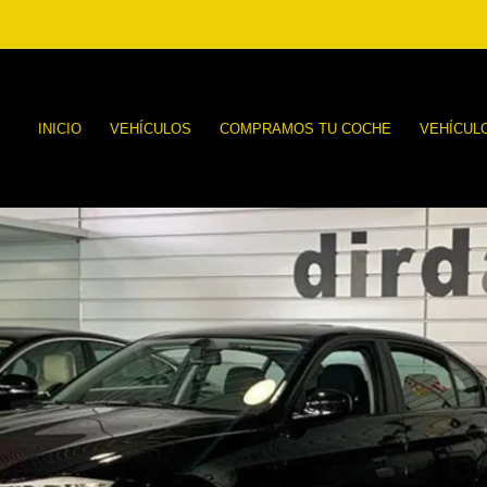
INICIO
VEHÍCULOS
COMPRAMOS TU COCHE
VEHÍCUL