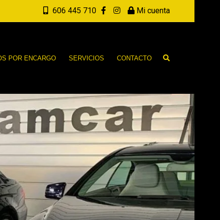
606 445 710
Mi cuenta
OS POR ENCARGO
SERVICIOS
CONTACTO