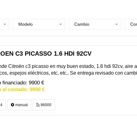
Modelo
Cambio
Com
OEN C3 PICASSO 1.6 HDI 92CV
de Citroën c3 picasso en muy buen estado, 1.6 hdi 92cv, aire 
icos, espejos eléctricos, etc, etc.. Se entrega revisado con cambio 
9900 €
9990 €
4
manual
86000