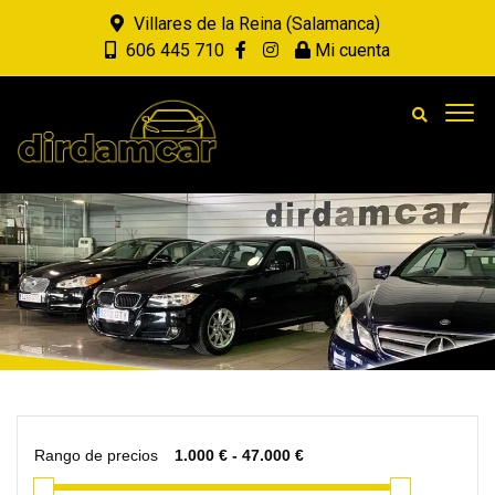
Villares de la Reina (Salamanca)
606 445 710
Mi cuenta
Rango de precios