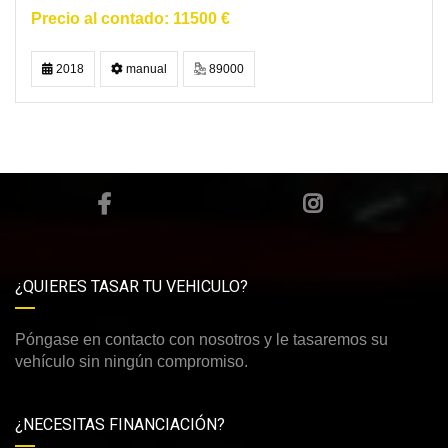
11500 €
2018
manual
89000
¿QUIERES TASAR TU VEHICULO?
Póngase en contacto con nosotros y le tasaremos su
vehículo sin ningún compromiso.
¿NECESITAS FINANCIACIÓN?