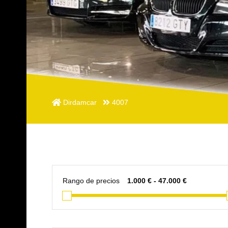
Dirdamcar
4007
Rango de precios