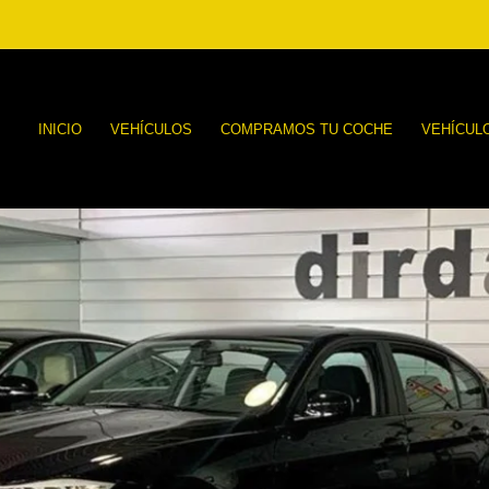
INICIO
VEHÍCULOS
COMPRAMOS TU COCHE
VEHÍCUL