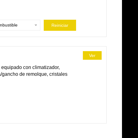
bustible
Reiniciar
Ver
equipado con climatizador,
a/gancho de remolque, cristales