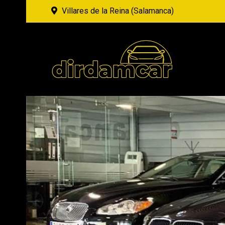
Villares de la Reina (Salamanca)