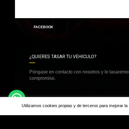
FACEBOOK
¿QUIERES TASAR TU VEHICULO?
Póngase en contacto con nosotros y le tasaremos
compromiso.
Utilizamos cookies propias y de terceros para mejorar l
©Derechos de autor2026
dirdamcar