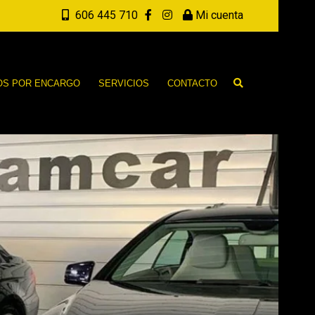
606 445 710
Mi cuenta
OS POR ENCARGO
SERVICIOS
CONTACTO