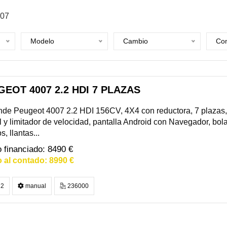
07
Modelo
Cambio
Com
EOT 4007 2.2 HDI 7 PLAZAS
de Peugeot 4007 2.2 HDI 156CV, 4X4 con reductora, 7 plazas, 
l y limitador de velocidad, pantalla Android con Navegador, bol
s, llantas...
8490 €
8990 €
2
manual
236000