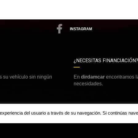
INSTAGRAM
¿NECESITAS FINANCIACIÓN
 su vehículo sin ningún
En
dirdamcar
encontramos la
necesidades.
a experiencia del usuario a través de su navegación. Si continúas n
Aviso legal y política de priv