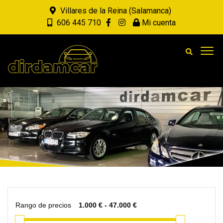
Villares de la Reina (Salamanca)
606 445 710
Mi cuenta
Rango de precios