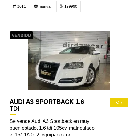
2011
manual
199990
VENDIDO
AUDI A3 SPORTBACK 1.6
Ver
TDI
Se vende Audi A3 Sportback en muy
buen estado, 1.6 tdi 105cv, matriculado
el 15/11/2012, equipado con