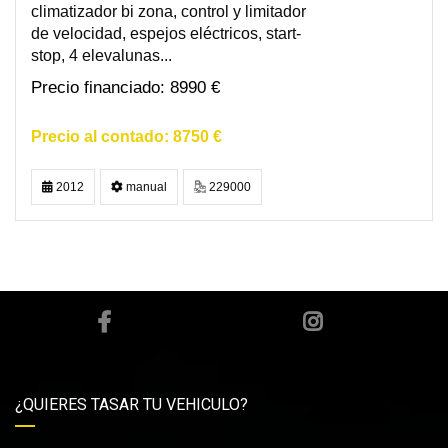
climatizador bi zona, control y limitador
de velocidad, espejos eléctricos, start-
stop, 4 elevalunas...
8990 €
8750 €
2012
manual
229000
¿QUIERES TASAR TU VEHICULO?