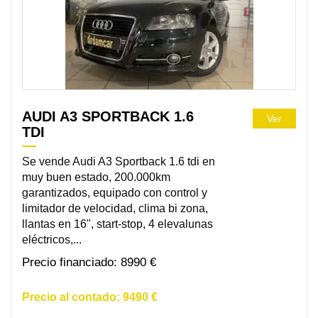
AUDI A3 SPORTBACK 1.6
Ver
TDI
Se vende Audi A3 Sportback 1.6 tdi en
muy buen estado, 200.000km
garantizados, equipado con control y
limitador de velocidad, clima bi zona,
llantas en 16", start-stop, 4 elevalunas
eléctricos,...
8990 €
9490 €