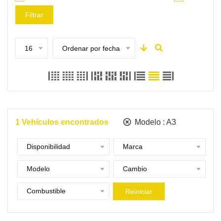
Filtrar
16
Ordenar por fecha
1
Vehículos encontrados
Modelo :
A3
Disponibilidad
Marca
Modelo
Cambio
Combustible
Reiniciar