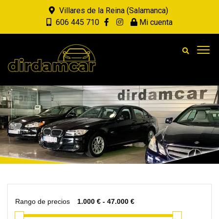
Villares de la Reina (Salamanca)
606 445 710
Mi cuenta
Rango de precios