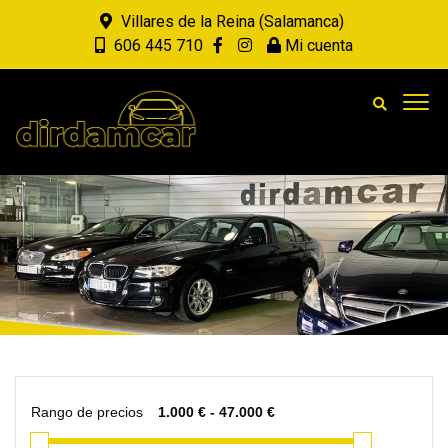
Villares de la Reina (Salamanca)
606 445 710
Mi cuenta
Rango de precios