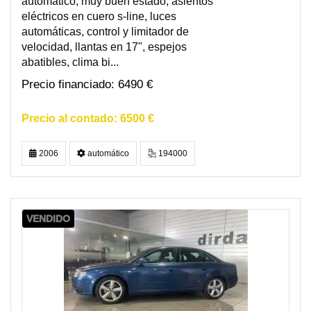
automático, muy buen estado, asientos
eléctricos en cuero s-line, luces
automáticas, control y limitador de
velocidad, llantas en 17", espejos
abatibles, clima bi...
6490 €
6500 €
2006
automático
194000
VENDIDO