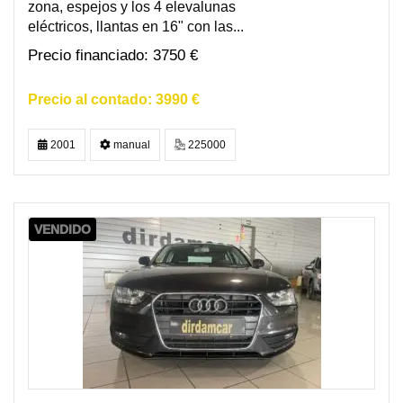
zona, espejos y los 4 elevalunas
eléctricos, llantas en 16" con las...
3750 €
3990 €
2001
manual
225000
VENDIDO