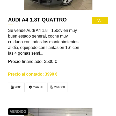
AUDI A4 1.8T QUATTRO
Ver
Se vende Audi A4 1.8T 150cv en muy
buen estado general, coche muy
cuidado con todos los mantenimientos
al día, equipado con llantas en 16" con
las 4 gomas semi...
3500 €
3990 €
2001
manual
264000
VENDIDO