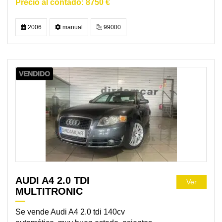
8750 €
2006
manual
99000
VENDIDO
AUDI A4 2.0 TDI
Ver
MULTITRONIC
Se vende Audi A4 2.0 tdi 140cv