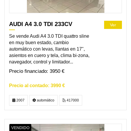
AUDI A4 3.0 TDI 233CV
Ver
Se vende Audi A4 3.0 TDI quattro sline
en muy buen estado, cambio
automático con levas, llantas en 17",
asientos en cuero y tela, clima bi-zona,
navegador, control y limitador...
3950 €
3990 €
2007
automático
417000
VENDIDO