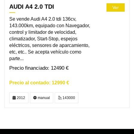
AUDI A4 2.0 TDI
Ver
Se vende Audi A4 2.0 tdi 136cv,
143.000km, equipado con Navegador,
control y limitador de velocidad,
climatizador, Start-Stop, espejos
eléctricos, sensores de aparcamiento,
etc, etc.. Se acepta vehículo como
parte...
12490 €
12990 €
2012
manual
143000