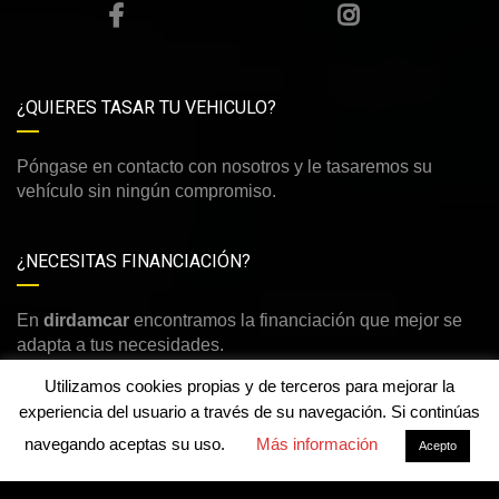
¿QUIERES TASAR TU VEHICULO?
Póngase en contacto con nosotros y le tasaremos su
vehículo sin ningún compromiso.
¿NECESITAS FINANCIACIÓN?
En
dirdamcar
encontramos la financiación que mejor se
adapta a tus necesidades.
Utilizamos cookies propias y de terceros para mejorar la
experiencia del usuario a través de su navegación. Si continúas
navegando aceptas su uso.
Más información
Acepto
©Derechos de autor2026
dirdamcar
Aviso legal y política de privacidad
-
Política de cookies