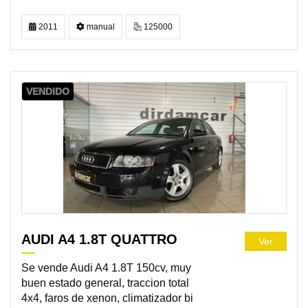
2011
manual
125000
VENDIDO
AUDI A4 1.8T QUATTRO
Ver
Se vende Audi A4 1.8T 150cv, muy
buen estado general, traccion total
4x4, faros de xenon, climatizador bi