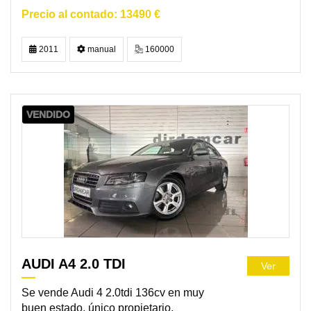
13490 €
2011
manual
160000
VENDIDO
AUDI A4 2.0 TDI
Ver
Se vende Audi 4 2.0tdi 136cv en muy
buen estado, único propietario,