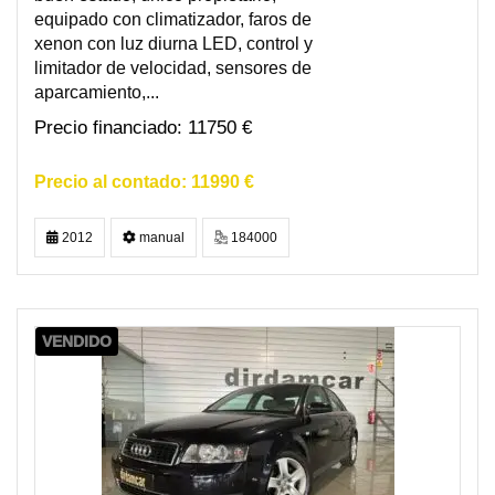
equipado con climatizador, faros de
xenon con luz diurna LED, control y
limitador de velocidad, sensores de
aparcamiento,...
11750 €
11990 €
2012
manual
184000
VENDIDO