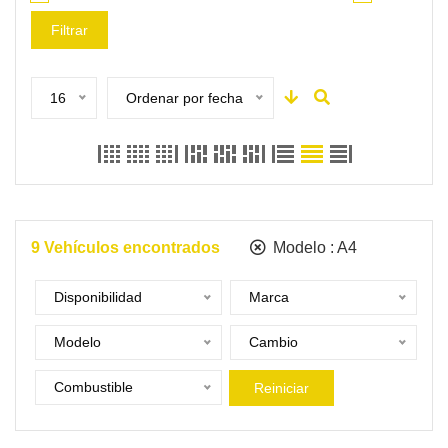
Filtrar
16
Ordenar por fecha
9
Vehículos encontrados
Modelo :
A4
Disponibilidad
Marca
Modelo
Cambio
Combustible
Reiniciar