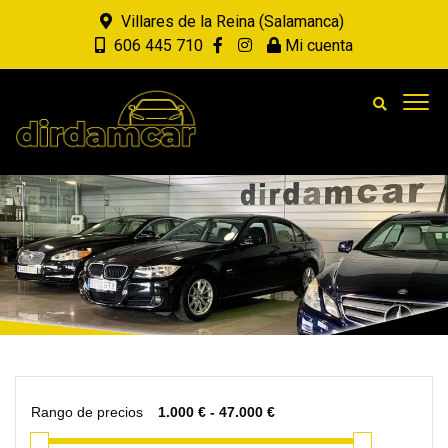
Villares de la Reina (Salamanca)
606 445 710
Mi cuenta
Rango de precios