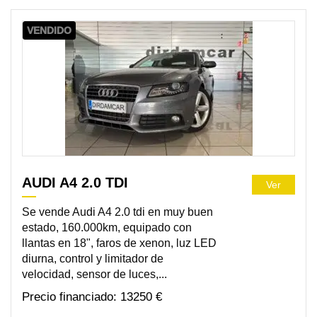
VENDIDO
AUDI A4 2.0 TDI
Ver
Se vende Audi A4 2.0 tdi en muy buen
estado, 160.000km, equipado con
llantas en 18", faros de xenon, luz LED
diurna, control y limitador de
velocidad, sensor de luces,...
13250 €