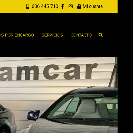
606 445 710
Mi cuenta
OS POR ENCARGO
SERVICIOS
CONTACTO