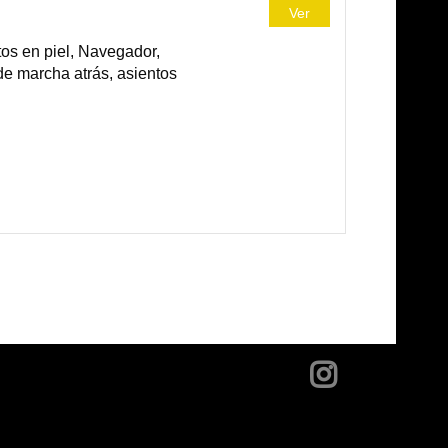
Ver
os en piel, Navegador,
 de marcha atrás, asientos