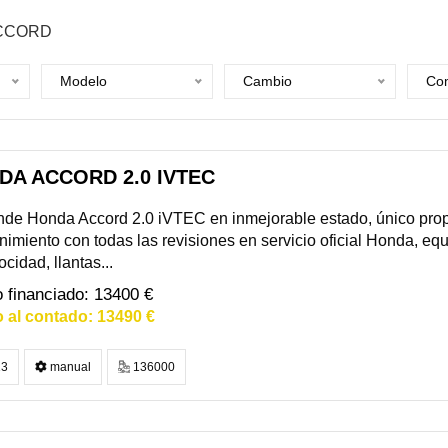
CCORD
Modelo
Cambio
Com
DA ACCORD 2.0 IVTEC
de Honda Accord 2.0 iVTEC en inmejorable estado, único propie
imiento con todas las revisiones en servicio oficial Honda, equ
ocidad, llantas...
13400 €
13490 €
3
manual
136000