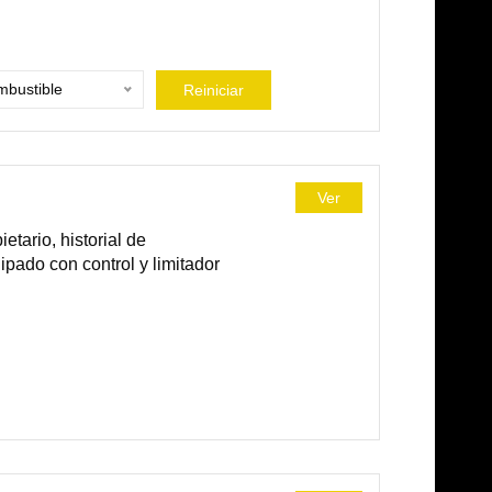
bustible
Reiniciar
Ver
tario, historial de
ipado con control y limitador