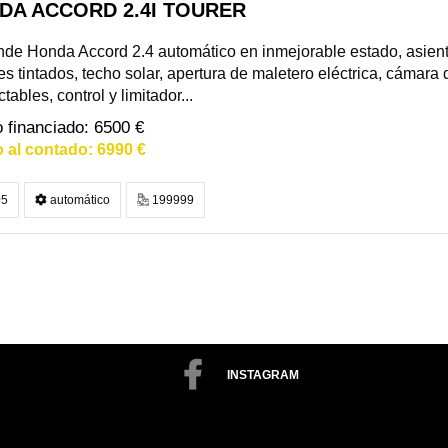
DA ACCORD 2.4I TOURER
de Honda Accord 2.4 automático en inmejorable estado, asient
les tintados, techo solar, apertura de maletero eléctrica, cámara
tables, control y limitador...
6500 €
6990 €
5
automático
199999
INSTAGRAM