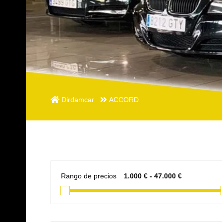
Dirdamcar
ACCORD
Rango de precios