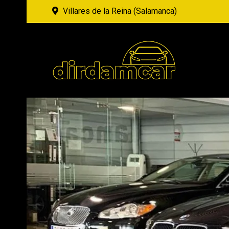
Villares de la Reina (Salamanca)