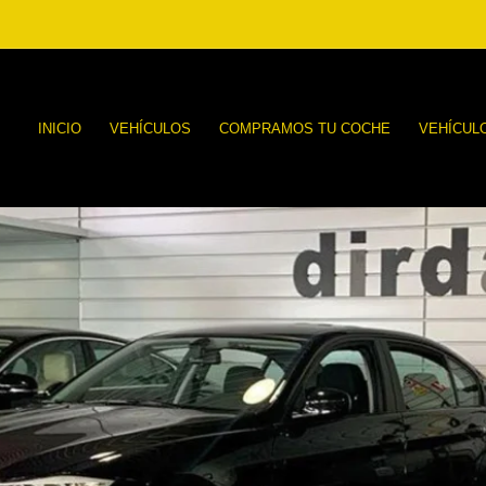
INICIO
VEHÍCULOS
COMPRAMOS TU COCHE
VEHÍCUL