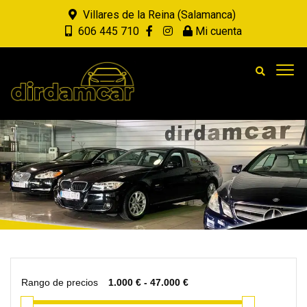
Villares de la Reina (Salamanca)
606 445 710
Mi cuenta
Rango de precios