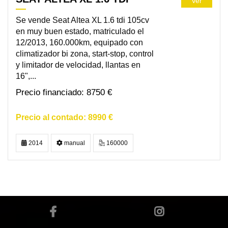
Ver
Se vende Seat Altea XL 1.6 tdi 105cv
en muy buen estado, matriculado el
12/2013, 160.000km, equipado con
climatizador bi zona, start-stop, control
y limitador de velocidad, llantas en
16",...
8750 €
8990 €
2014
manual
160000