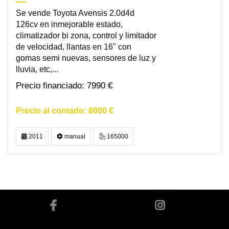
Se vende Toyota Avensis 2.0d4d
126cv en inmejorable estado,
climatizador bi zona, control y limitador
de velocidad, llantas en 16" con
gomas semi nuevas, sensores de luz y
lluvia, etc,...
7990 €
8000 €
2011
manual
165000