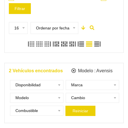
Filtrar
16
Ordenar por fecha
2
Vehículos encontrados
Modelo :
Avensis
Disponibilidad
Marca
Modelo
Cambio
Combustible
Reiniciar