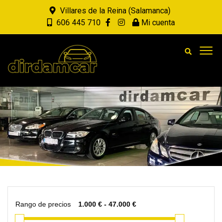
Villares de la Reina (Salamanca)
606 445 710
Mi cuenta
Rango de precios