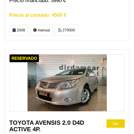
3990 €
4500 €
2008
manual
270000
RESERVADO
TOYOTA AVENSIS 2.0 D4D
Ver
ACTIVE 4P.