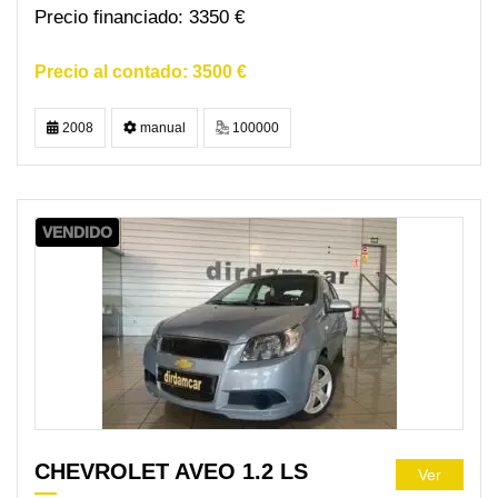
3350 €
3500 €
2008
manual
100000
VENDIDO
CHEVROLET AVEO 1.2 LS
Ver