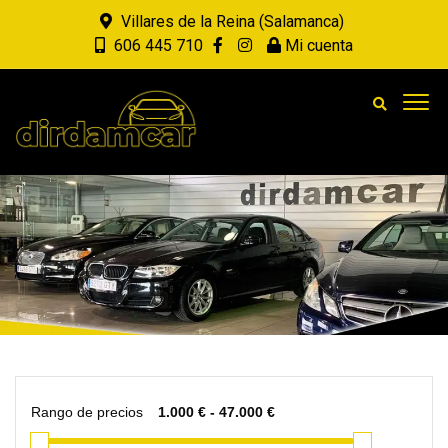
Villares de la Reina (Salamanca)
606 445 710
Mi cuenta
Rango de precios