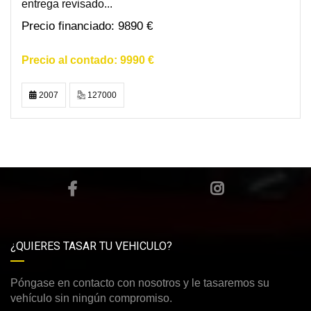
entrega revisado...
9890 €
9990 €
2007
127000
¿QUIERES TASAR TU VEHICULO?
Póngase en contacto con nosotros y le tasaremos su
vehículo sin ningún compromiso.