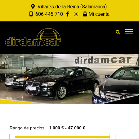
Villares de la Reina (Salamanca)
606 445 710
Mi cuenta
Rango de precios