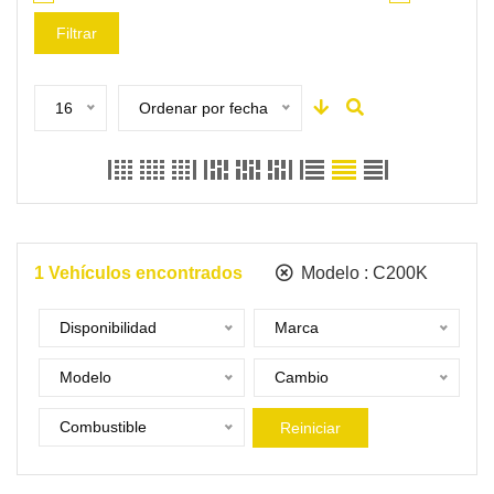
Filtrar
16
Ordenar por fecha
1
Vehículos encontrados
Modelo :
C200K
Disponibilidad
Marca
Modelo
Cambio
Combustible
Reiniciar