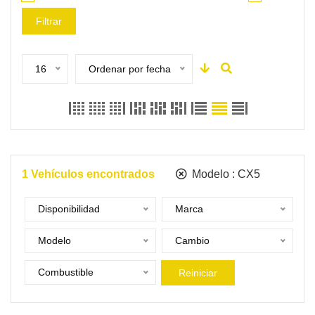
Filtrar
16
Ordenar por fecha
1
Vehículos encontrados
Modelo :
CX5
Disponibilidad
Marca
Modelo
Cambio
Combustible
Reiniciar