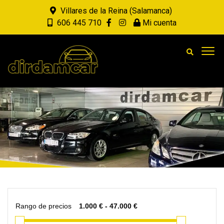
Villares de la Reina (Salamanca)
606 445 710
Mi cuenta
Rango de precios