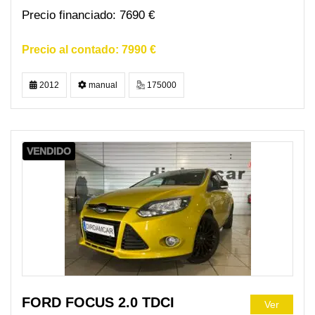
7690 €
7990 €
2012
manual
175000
VENDIDO
FORD FOCUS 2.0 TDCI
Ver