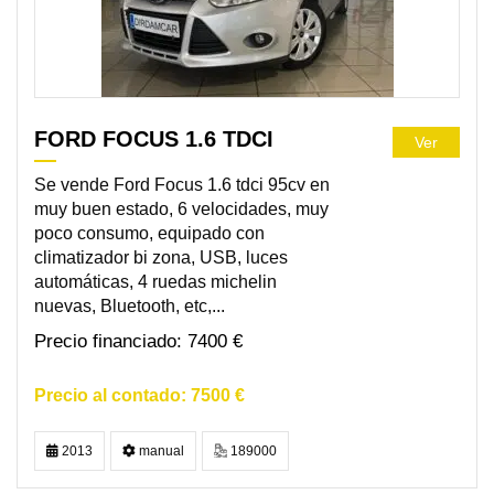
FORD FOCUS 1.6 TDCI
Ver
Se vende Ford Focus 1.6 tdci 95cv en
muy buen estado, 6 velocidades, muy
poco consumo, equipado con
climatizador bi zona, USB, luces
automáticas, 4 ruedas michelin
nuevas, Bluetooth, etc,...
7400 €
7500 €
2013
manual
189000