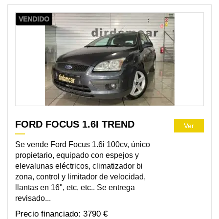
VENDIDO
FORD FOCUS 1.6I TREND
Ver
Se vende Ford Focus 1.6i 100cv, único
propietario, equipado con espejos y
elevalunas eléctricos, climatizador bi
zona, control y limitador de velocidad,
llantas en 16", etc, etc.. Se entrega
revisado...
3790 €