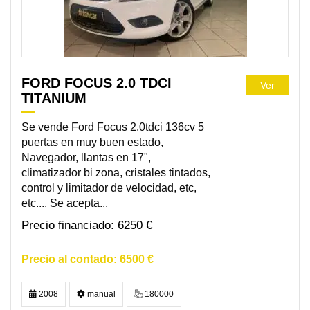
FORD FOCUS 2.0 TDCI
Ver
TITANIUM
Se vende Ford Focus 2.0tdci 136cv 5
puertas en muy buen estado,
Navegador, llantas en 17",
climatizador bi zona, cristales tintados,
control y limitador de velocidad, etc,
etc.... Se acepta...
6250 €
6500 €
2008
manual
180000