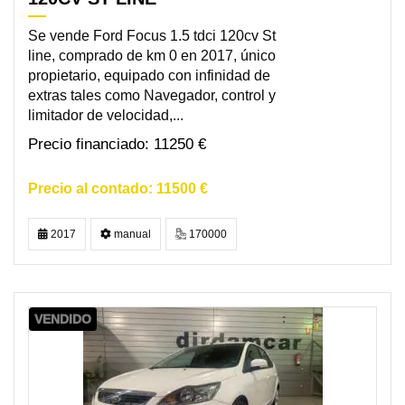
Se vende Ford Focus 1.5 tdci 120cv St
line, comprado de km 0 en 2017, único
propietario, equipado con infinidad de
extras tales como Navegador, control y
limitador de velocidad,...
11250 €
11500 €
2017
manual
170000
VENDIDO