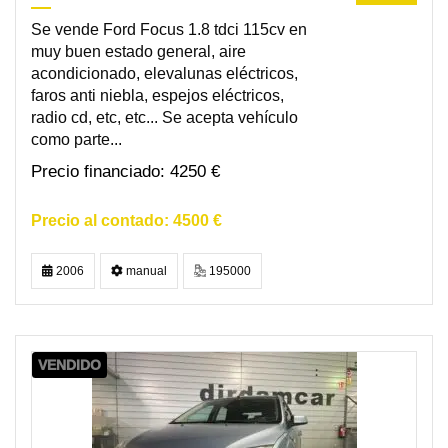
Se vende Ford Focus 1.8 tdci 115cv en
muy buen estado general, aire
acondicionado, elevalunas eléctricos,
faros anti niebla, espejos eléctricos,
radio cd, etc, etc... Se acepta vehículo
como parte...
4250 €
4500 €
2006
manual
195000
VENDIDO