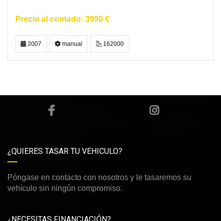
3990 €
2007
manual
162000
¿QUIERES TASAR TU VEHICULO?
Póngase en contacto con nosotros y le tasaremos su
vehículo sin ningún compromiso.
¿NECESITAS FINANCIACIÓN?