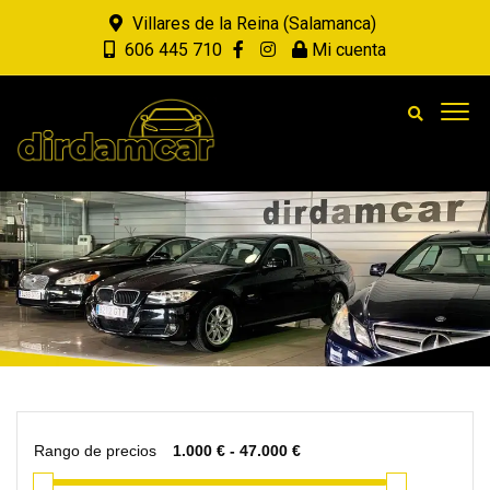
Villares de la Reina (Salamanca)
606 445 710
Mi cuenta
Rango de precios