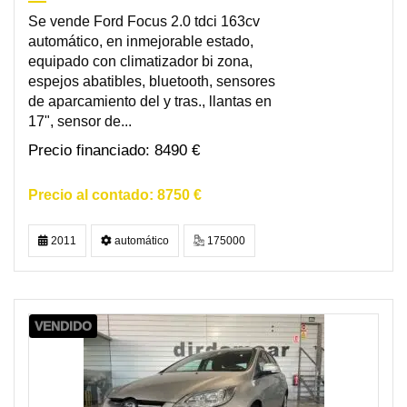
Se vende Ford Focus 2.0 tdci 163cv
automático, en inmejorable estado,
equipado con climatizador bi zona,
espejos abatibles, bluetooth, sensores
de aparcamiento del y tras., llantas en
17", sensor de...
8490 €
8750 €
2011
automático
175000
VENDIDO