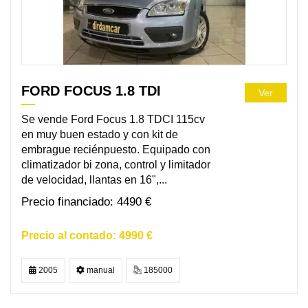
FORD FOCUS 1.8 TDI
Ver
Se vende Ford Focus 1.8 TDCI 115cv
en muy buen estado y con kit de
embrague reciénpuesto. Equipado con
climatizador bi zona, control y limitador
de velocidad, llantas en 16",...
4490 €
4990 €
2005
manual
185000