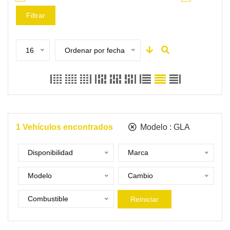
Filtrar
16
Ordenar por fecha
1
Vehículos encontrados
Modelo :
GLA
Disponibilidad
Marca
Modelo
Cambio
Combustible
Reiniciar