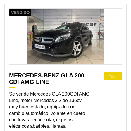
VENDIDO
MERCEDES-BENZ GLA 200
Ver
CDI AMG LINE
Se vende Mercedes GLA 200CDI AMG
Line, motor Mercedes 2.2 de 136cv,
muy buen estado, equipado con
cambio automático, volante en cuero
con levas, techo solar, espejos
eléctricos abatibles, llantas...