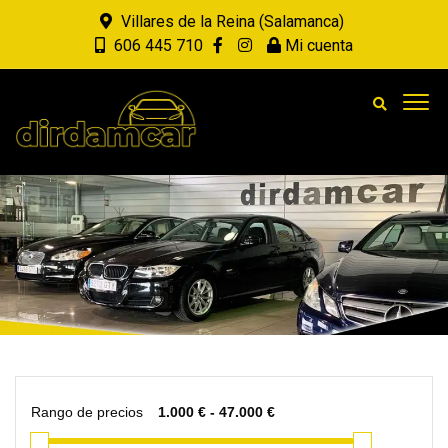
Villares de la Reina (Salamanca)
606 445 710
Mi cuenta
Rango de precios