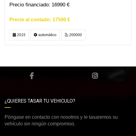
16990 €
17500 €
2015
automático
200000
¿QUIERES TASAR TU VEHICULO?
Póngase en contacto con nosotros y le tasaremos su
vehículo sin ningún compromiso.