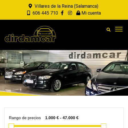
Villares de la Reina (Salamanca)
606 445 710
Mi cuenta
Rango de precios