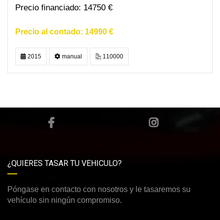
14750 €
14990 €
2015
manual
110000
¿QUIERES TASAR TU VEHICULO?
Póngase en contacto con nosotros y le tasaremos su
vehículo sin ningún compromiso.