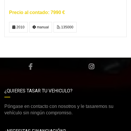
7990 €
2010
manual
135000
¿QUIERES TASAR TU VEHICULO?
Póngase en contacto con nosotros y le tasaremos su
vehículo sin ningún compromiso.