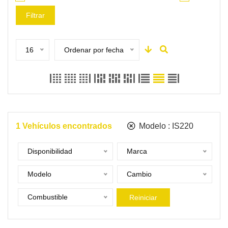
Filtrar
16
Ordenar por fecha
1
Vehículos encontrados
Modelo :
IS220
Disponibilidad
Marca
Modelo
Cambio
Combustible
Reiniciar