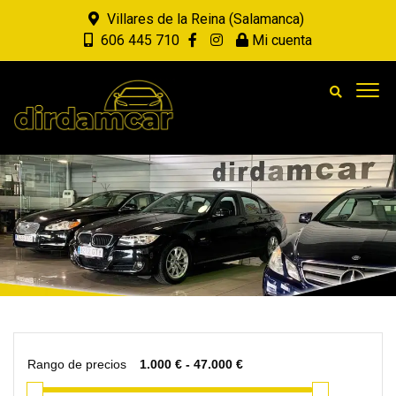
Villares de la Reina (Salamanca)
606 445 710
Mi cuenta
Rango de precios