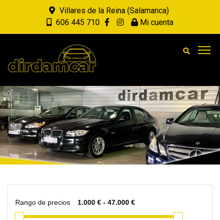
Villares de la Reina (Salamanca)
606 445 710
Mi cuenta
Rango de precios