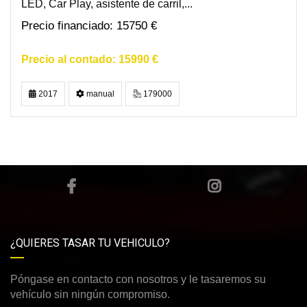
LED, Car Play, asistente de carril,...
15750 €
15990 €
2017
manual
179000
¿QUIERES TASAR TU VEHICULO?
Póngase en contacto con nosotros y le tasaremos su
vehículo sin ningún compromiso.