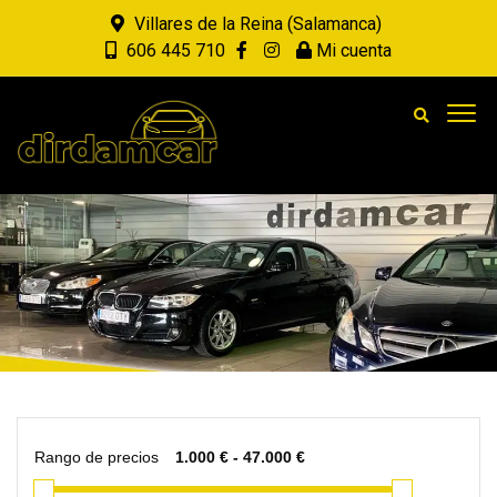
Villares de la Reina (Salamanca)
606 445 710
Mi cuenta
Rango de precios