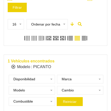
Filtrar
16
Ordenar por fecha
1
Vehículos encontrados
Modelo :
PICANTO
Disponibilidad
Marca
Modelo
Cambio
Combustible
Reiniciar