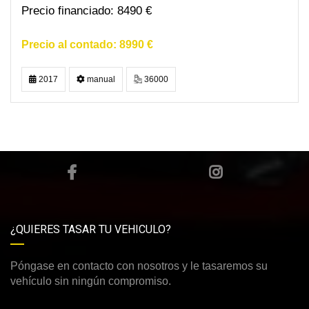
8490 €
8990 €
2017
manual
36000
¿QUIERES TASAR TU VEHICULO?
Póngase en contacto con nosotros y le tasaremos su
vehículo sin ningún compromiso.