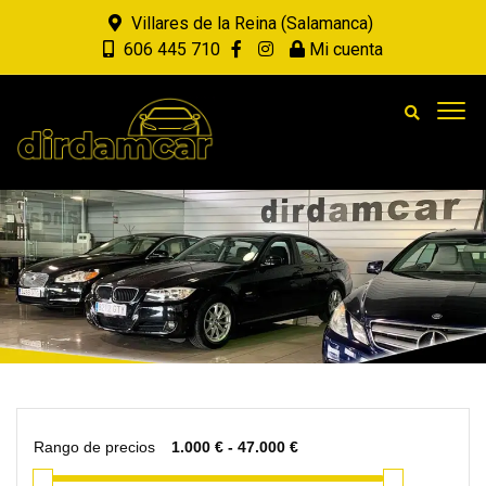
Villares de la Reina (Salamanca)
606 445 710
Mi cuenta
Rango de precios