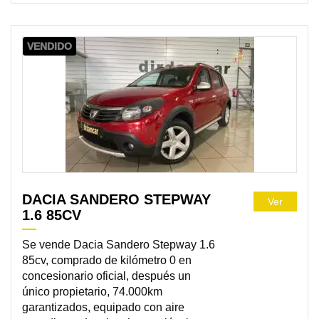
VENDIDO
DACIA SANDERO STEPWAY
Ver
1.6 85CV
Se vende Dacia Sandero Stepway 1.6
85cv, comprado de kilómetro 0 en
concesionario oficial, después un
único propietario, 74.000km
garantizados, equipado con aire