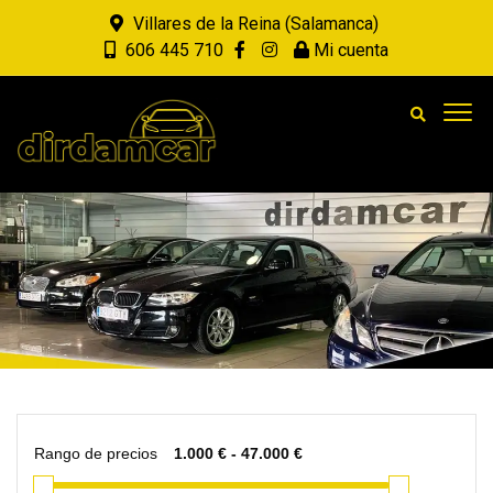
Villares de la Reina (Salamanca)
606 445 710
Mi cuenta
Rango de precios