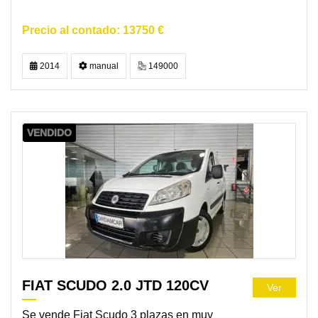
13750 €
2014
manual
149000
VENDIDO
FIAT SCUDO 2.0 JTD 120CV
Ver
Se vende Fiat Scudo 3 plazas en muy