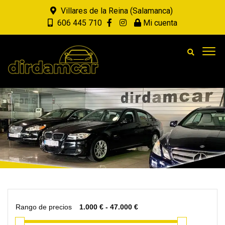
Villares de la Reina (Salamanca)
606 445 710
Mi cuenta
Rango de precios