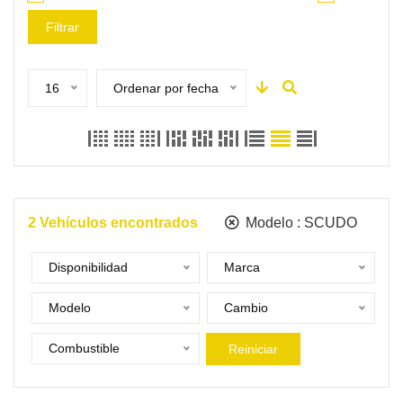
Filtrar
16
Ordenar por fecha
2
Vehículos encontrados
Modelo :
SCUDO
Disponibilidad
Marca
Modelo
Cambio
Combustible
Reiniciar