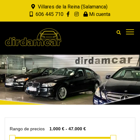
Villares de la Reina (Salamanca)
606 445 710
Mi cuenta
Rango de precios