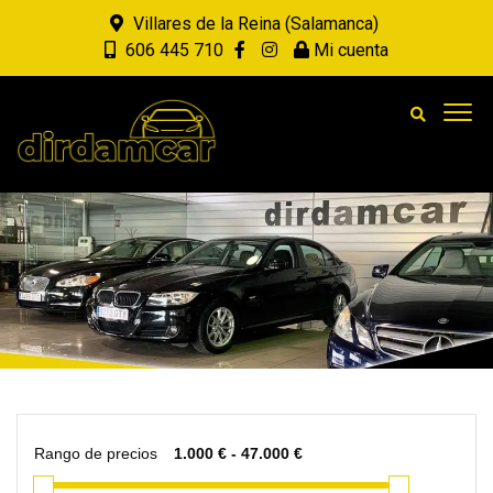
Villares de la Reina (Salamanca)
606 445 710
Mi cuenta
Rango de precios