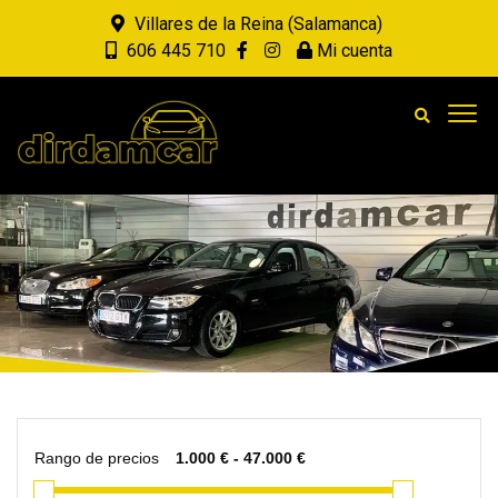
Villares de la Reina (Salamanca)
606 445 710
Mi cuenta
Rango de precios