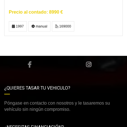
8990 €
1997
manual
169000
¿QUIERES TASAR TU VEHICULO?
Póngase en contacto con nosotros y le tasaremos su
vehículo sin ningún compromiso.