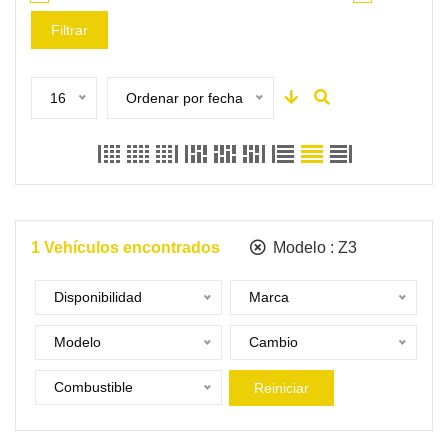
Filtrar
16
Ordenar por fecha
1
Vehículos encontrados
Modelo :
Z3
Disponibilidad
Marca
Modelo
Cambio
Combustible
Reiniciar