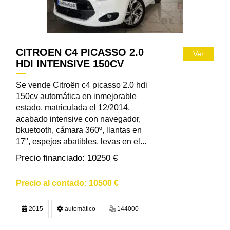
CITROEN C4 PICASSO 2.0
Ver
HDI INTENSIVE 150CV
Se vende Citroën c4 picasso 2.0 hdi
150cv automática en inmejorable
estado, matriculada el 12/2014,
acabado intensive con navegador,
bkuetooth, cámara 360º, llantas en
17", espejos abatibles, levas en el...
10250 €
10500 €
2015
automático
144000