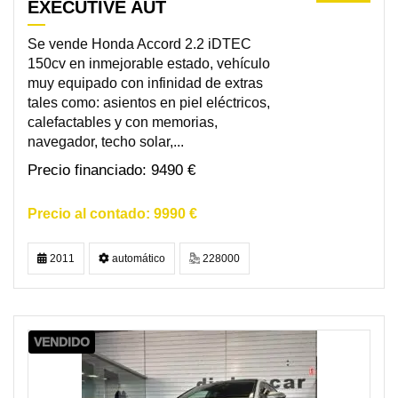
EXECUTIVE AUT
Se vende Honda Accord 2.2 iDTEC
150cv en inmejorable estado, vehículo
muy equipado con infinidad de extras
tales como: asientos en piel eléctricos,
calefactables y con memorias,
navegador, techo solar,...
9490 €
9990 €
2011
automático
228000
VENDIDO