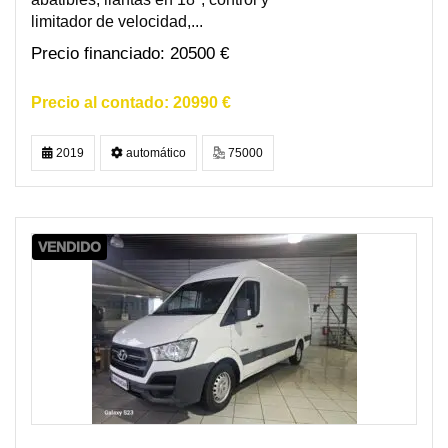
limitador de velocidad,...
20500 €
20990 €
2019
automático
75000
VENDIDO