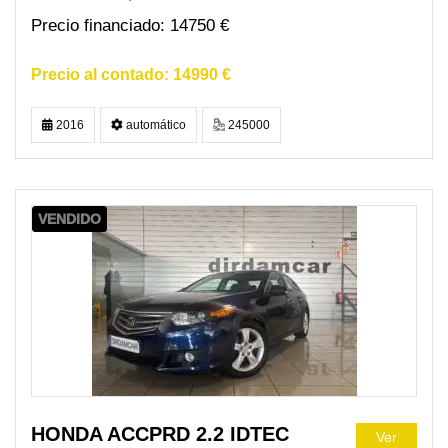
14750 €
14990 €
2016
automático
245000
VENDIDO
HONDA ACCPRD 2.2 IDTEC
Ver