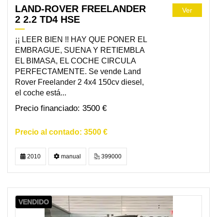
LAND-ROVER FREELANDER
Ver
2 2.2 TD4 HSE
¡¡ LEER BIEN !! HAY QUE PONER EL
EMBRAGUE, SUENA Y RETIEMBLA
EL BIMASA, EL COCHE CIRCULA
PERFECTAMENTE. Se vende Land
Rover Freelander 2 4x4 150cv diesel,
el coche está...
3500 €
3500 €
2010
manual
399000
VENDIDO