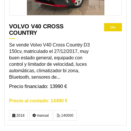
VOLVO V40 CROSS
Ver
COUNTRY
Se vende Volvo V40 Cross Country D3
150cv, matriculado el 27/12/2017, muy
buen estado general, equipado con
control y limitador de velocidad, luces
automáticas, climatizador bi zona,
Bluetooth, sensores de...
13990 €
14490 €
2018
manual
140000