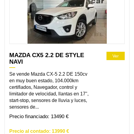
MAZDA CX5 2.2 DE STYLE
Ver
NAVI
Se vende Mazda CX-5 2.2 DE 150cv
en muy buen estado, 104.000km
certifiados, Navegador, control y
limitador de velocidad, llantas en 17",
start-stop, sensores de lluvia y luces,
sensores de...
13490 €
13990 €