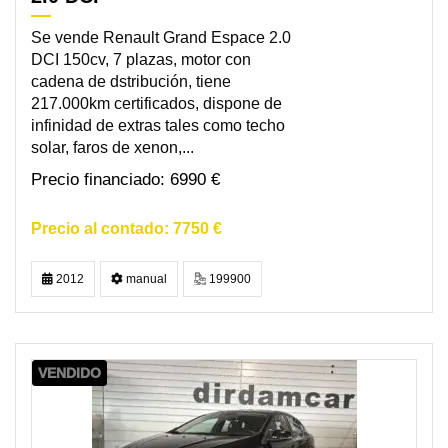
Se vende Renault Grand Espace 2.0
DCI 150cv, 7 plazas, motor con
cadena de dstribución, tiene
217.000km certificados, dispone de
infinidad de extras tales como techo
solar, faros de xenon,...
6990 €
7750 €
2012
manual
199900
VENDIDO