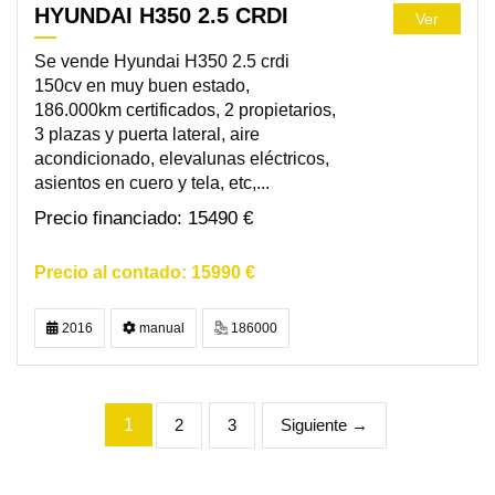
HYUNDAI H350 2.5 CRDI
Ver
Se vende Hyundai H350 2.5 crdi
150cv en muy buen estado,
186.000km certificados, 2 propietarios,
3 plazas y puerta lateral, aire
acondicionado, elevalunas eléctricos,
asientos en cuero y tela, etc,...
15490 €
15990 €
2016
manual
186000
1
2
3
Siguiente →