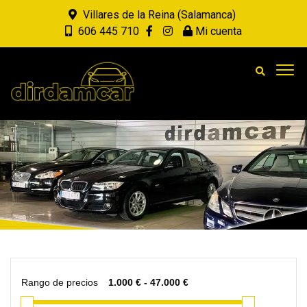
Villares de la Reina (Salamanca)
606 445 710
Mi cuenta
Rango de precios