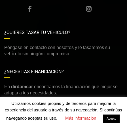
¿QUIERES TASAR TU VEHICULO?
Póngase en contacto con nosotros y le tasaremos su
vehículo sin ningún compromiso.
¿NECESITAS FINANCIACIÓN?
En
dirdamcar
encontramos la financiación que mejor se
adapta a tus necesidades.
Utilizamos cookies propias y de terceros para mejorar la
experiencia del usuario a través de su navegación. Si continúas
💬 ¿Necesitas ayuda?
navegando aceptas su uso.
Más información
Acepto
©Derechos de autor2026
dirdamcar