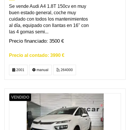
Se vende Audi A4 1.8T 150cv en muy
buen estado general, coche muy
cuidado con todos los mantenimientos
al día, equipado con llantas en 16" con
las 4 gomas semi...
3500 €
3990 €
2001
manual
264000
VENDIDO