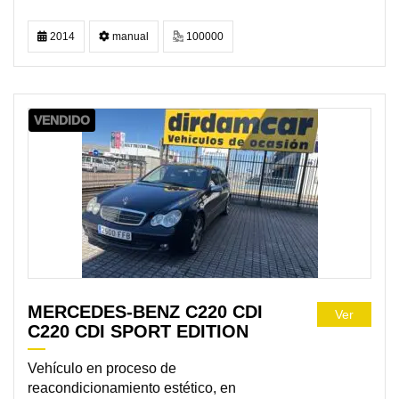
2014
manual
100000
VENDIDO
MERCEDES-BENZ C220 CDI
Ver
C220 CDI SPORT EDITION
Vehículo en proceso de
reacondicionamiento estético, en