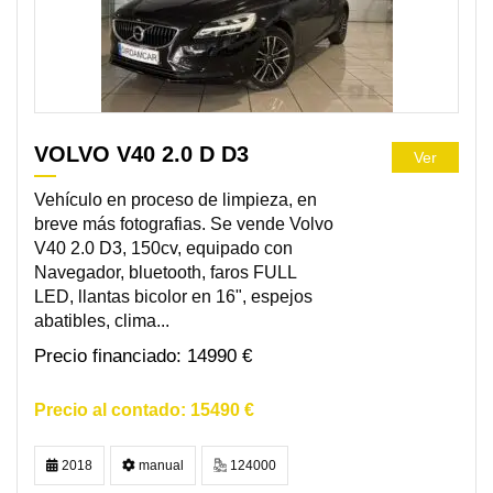
VOLVO V40 2.0 D D3
Ver
Vehículo en proceso de limpieza, en
breve más fotografias. Se vende Volvo
V40 2.0 D3, 150cv, equipado con
Navegador, bluetooth, faros FULL
LED, llantas bicolor en 16", espejos
abatibles, clima...
14990 €
15490 €
2018
manual
124000