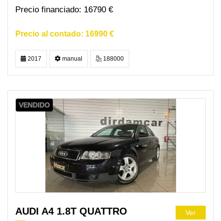
16790 €
16990 €
2017
manual
188000
VENDIDO
AUDI A4 1.8T QUATTRO
Ver