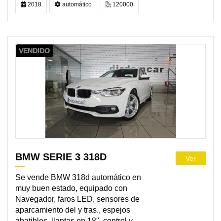
2018
automático
120000
VENDIDO
BMW SERIE 3 318D
Ver
Se vende BMW 318d automático en
muy buen estado, equipado con
Navegador, faros LED, sensores de
aparcamiento del y tras., espejos
abatibles, llantas en 18", control y