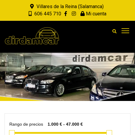
Villares de la Reina (Salamanca)
606 445 710
Mi cuenta
Rango de precios