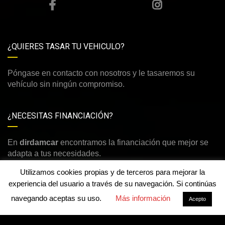
¿QUIERES TASAR TU VEHICULO?
Póngase en contacto con nosotros y le tasaremos su
vehículo sin ningún compromiso.
¿NECESITAS FINANCIACIÓN?
En
dirdamcar
encontramos la financiación que mejor se
adapta a tus necesidades.
Utilizamos cookies propias y de terceros para mejorar la
experiencia del usuario a través de su navegación. Si continúas
navegando aceptas su uso.
Más información
Acepto
©Derechos de autor2026
dirdamcar
Aviso legal y política de privacidad
-
Política de cookies