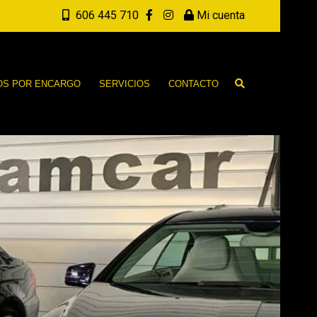
606 445 710
Mi cuenta
OS POR ENCARGO
SERVICIOS
CONTACTO