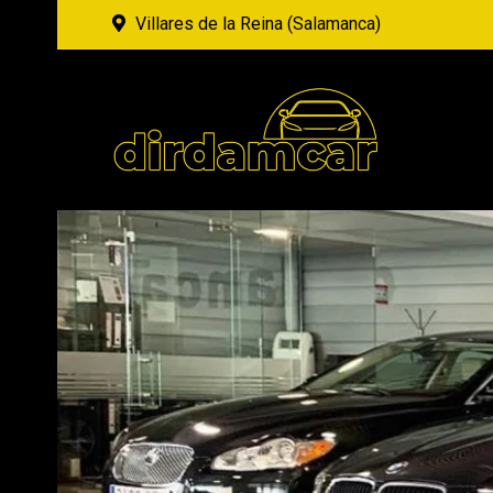
Villares de la Reina (Salamanca)