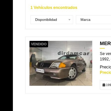
1
Vehículos encontrados
Disponibilidad
Marca
MER
VENDIDO
Se ven
1992, 
199