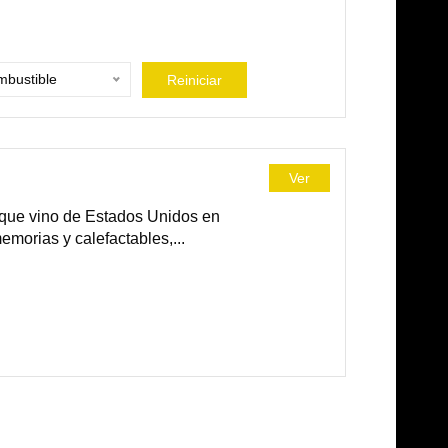
bustible
Reiniciar
Ver
 que vino de Estados Unidos en
emorias y calefactables,...