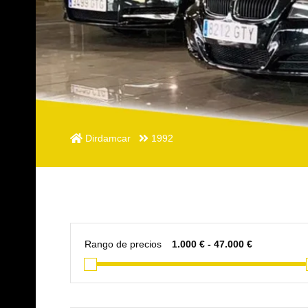
Dirdamcar
1992
Rango de precios