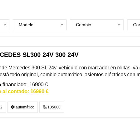
Modelo
Cambio
Com
CEDES SL300 24V 300 24V
de Mercedes 300 SL 24v, vehículo con marcador en millas, ya
está todo original, cambio automático, asientos eléctricos con m
16900 €
16990 €
2
automático
135000