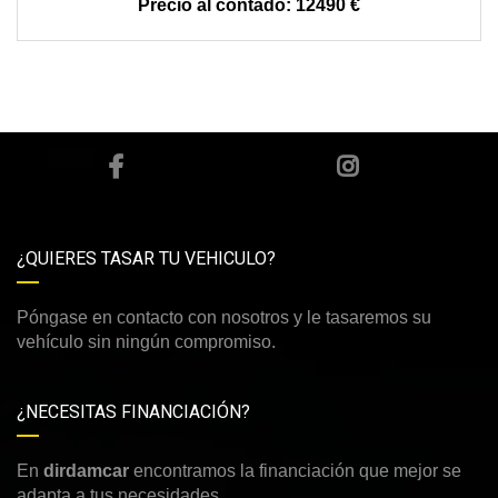
12490 €
¿QUIERES TASAR TU VEHICULO?
Póngase en contacto con nosotros y le tasaremos su
vehículo sin ningún compromiso.
¿NECESITAS FINANCIACIÓN?
En
dirdamcar
encontramos la financiación que mejor se
adapta a tus necesidades.