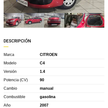
DESCRIPCIÓN
Marca
CITROEN
Modelo
C4
Versión
1.4
Potencia (CV)
90
Cambio
manual
Combustible
gasolina
Año
2007