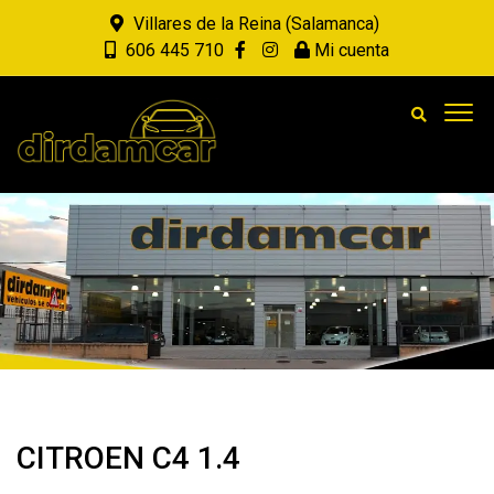
Villares de la Reina (Salamanca)
606 445 710
Mi cuenta
CITROEN C4 1.4