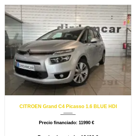
2016
manual
150000
CITROEN Grand C4 Picasso 1.6 BLUE HDI
11990 €