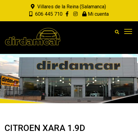
Villares de la Reina (Salamanca)
606 445 710
Mi cuenta
CITROEN XARA 1.9D