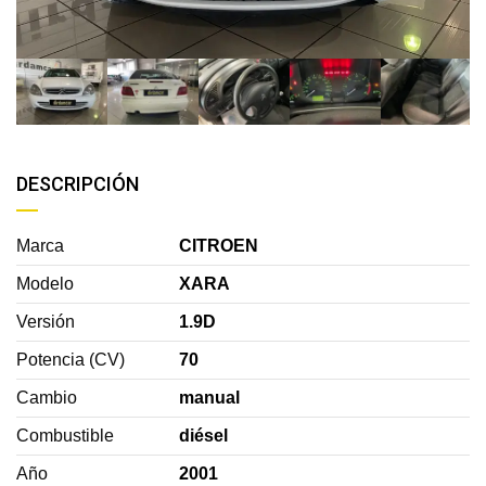
DESCRIPCIÓN
Marca
CITROEN
Modelo
XARA
Versión
1.9D
Potencia (CV)
70
Cambio
manual
Combustible
diésel
Año
2001