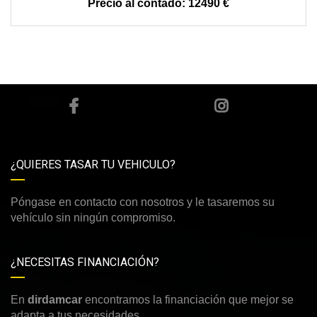
12490 €
¿QUIERES TASAR TU VEHICULO?
Póngase en contacto con nosotros y le tasaremos su
vehículo sin ningún compromiso.
¿NECESITAS FINANCIACIÓN?
En
dirdamcar
encontramos la financiación que mejor se
adapta a tus necesidades.