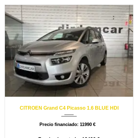
2016
manual
150000
CITROEN Grand C4 Picasso 1.6 BLUE HDI
11990 €