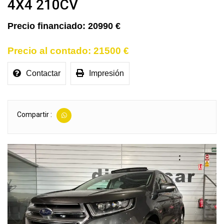
4X4 210CV
20990 €
21500 €
Contactar
Impresión
Compartir :