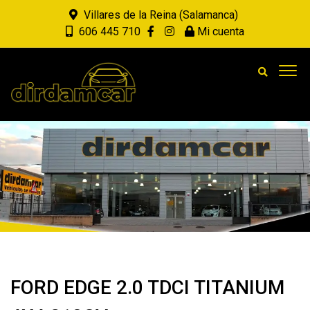
Villares de la Reina (Salamanca)
606 445 710
Mi cuenta
FORD EDGE 2.0 TDCI TITANIUM