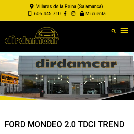
Villares de la Reina (Salamanca)
606 445 710
Mi cuenta
FORD MONDEO 2.0 TDCI TREND