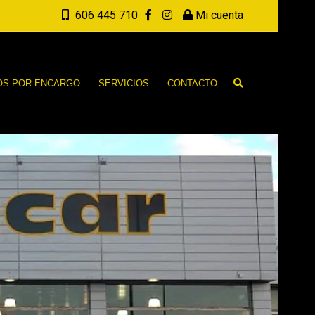
606 445 710
Mi cuenta
OS POR ENCARGO
SERVICIOS
CONTACTO