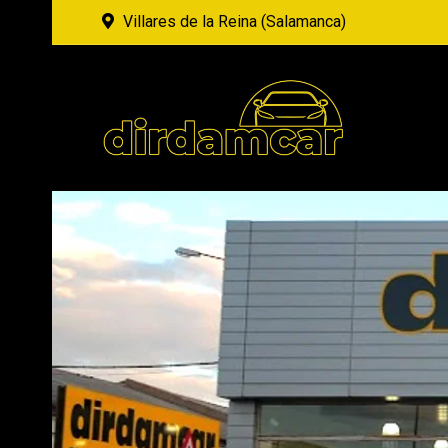
Villares de la Reina (Salamanca)