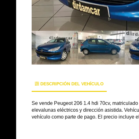
DESCRIPCIÓN DEL VEHÍCULO
Se vende Peugeot 206 1.4 hdi 70cv, matriculado e
elevalunas eléctricos y dirección asistida. Vehíc
vehículo como parte de pago. El precio incluye e