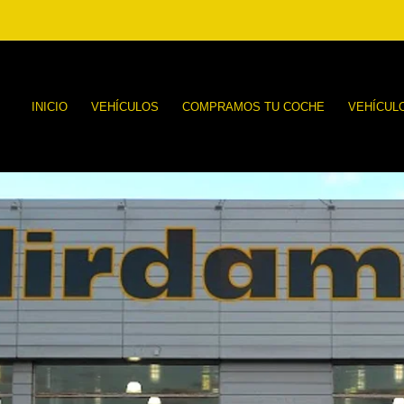
INICIO
VEHÍCULOS
COMPRAMOS TU COCHE
VEHÍCUL