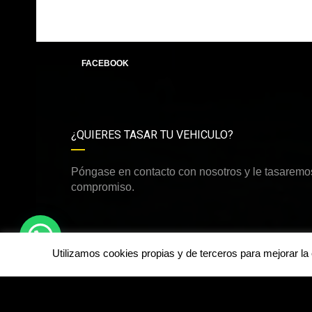
FACEBOOK
¿QUIERES TASAR TU VEHICULO?
Póngase en contacto con nosotros y le tasaremos
compromiso.
Utilizamos cookies propias y de terceros para mejorar l
©Derechos de autor2026
dirdamcar