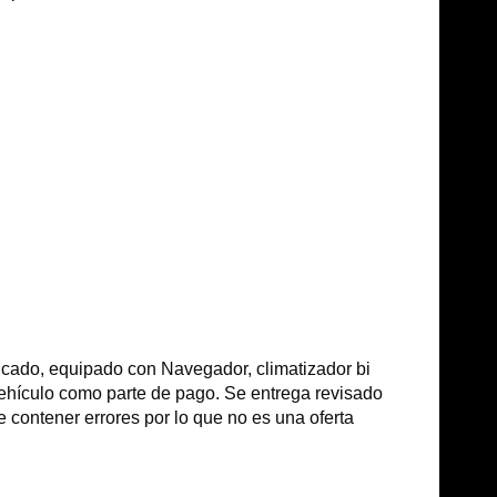
icado, equipado con Navegador, climatizador bi
a vehículo como parte de pago. Se entrega revisado
e contener errores por lo que no es una oferta