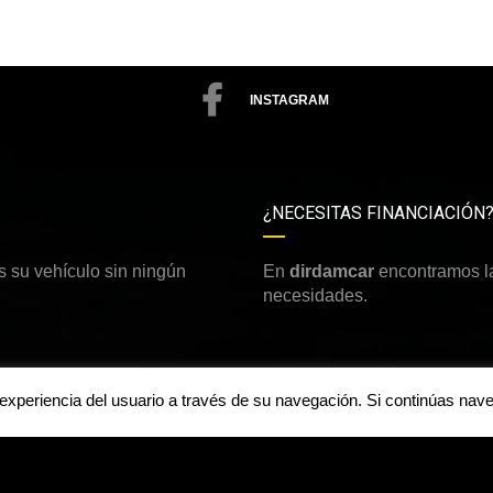
INSTAGRAM
¿NECESITAS FINANCIACIÓN
 su vehículo sin ningún
En
dirdamcar
encontramos la
necesidades.
a experiencia del usuario a través de su navegación. Si continúas n
Aviso legal y política de priv