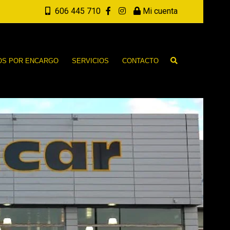
606 445 710
Mi cuenta
OS POR ENCARGO
SERVICIOS
CONTACTO