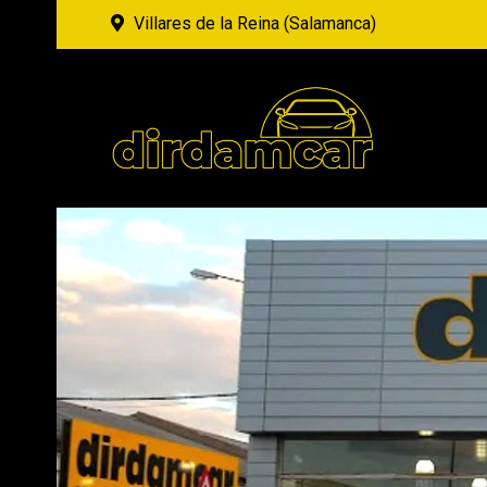
Villares de la Reina (Salamanca)