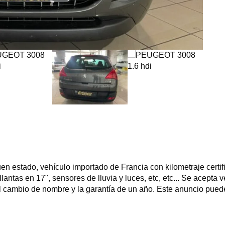
 estado, vehículo importado de Francia con kilometraje certif
 llantas en 17", sensores de lluvia y luces, etc, etc... Se acept
 el cambio de nombre y la garantía de un año. Este anuncio pued