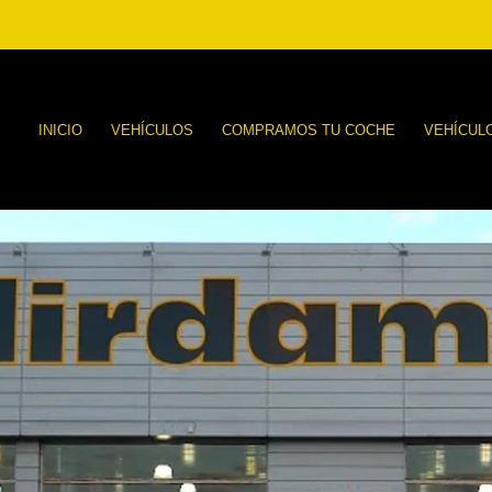
INICIO
VEHÍCULOS
COMPRAMOS TU COCHE
VEHÍCUL