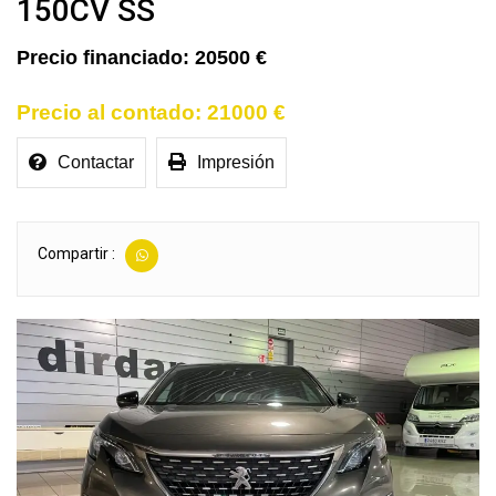
150CV SS
20500 €
21000 €
Contactar
Impresión
Compartir :