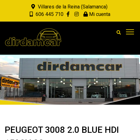
Villares de la Reina (Salamanca)
606 445 710
Mi cuenta
PEUGEOT 3008 2.0 BLUE HDI