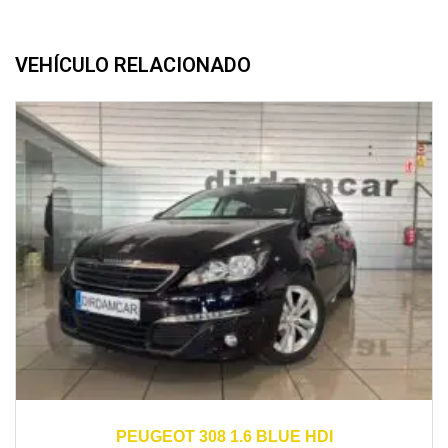
VEHÍCULO RELACIONADO
2016
manual
170000
PEUGEOT 308 1.6 BLUE HDI