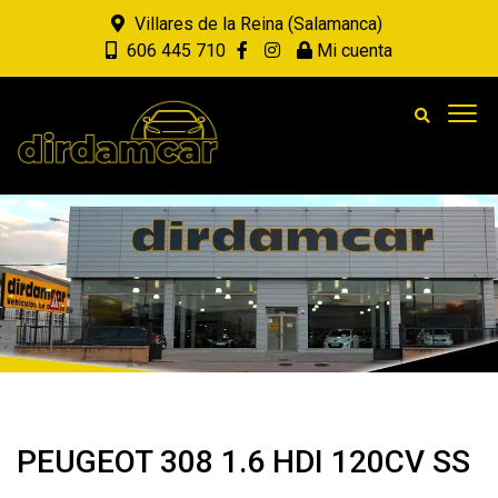
Villares de la Reina (Salamanca)
606 445 710
Mi cuenta
PEUGEOT 308 1.6 HDI 120CV SS