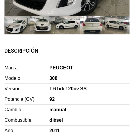
DESCRIPCIÓN
Marca
PEUGEOT
Modelo
308
Versión
1.6 hdi 120cv SS
Potencia (CV)
92
Cambio
manual
Combustible
diésel
Año
2011