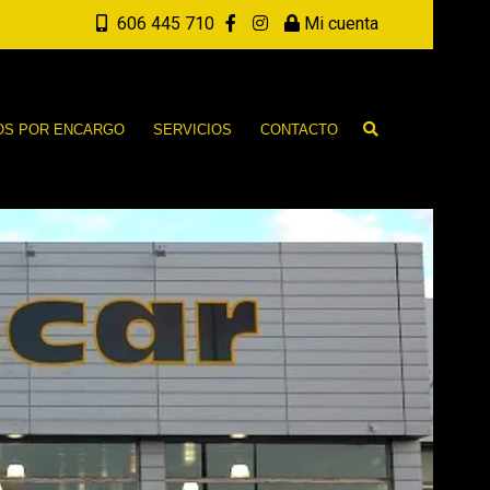
606 445 710
Mi cuenta
OS POR ENCARGO
SERVICIOS
CONTACTO