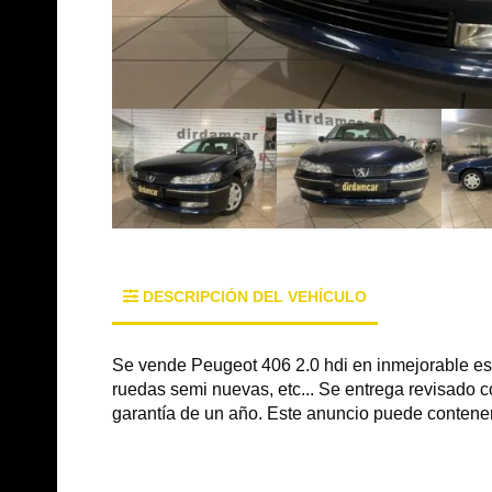
DESCRIPCIÓN DEL VEHÍCULO
Se vende Peugeot 406 2.0 hdi en inmejorable esta
ruedas semi nuevas, etc... Se entrega revisado c
garantía de un año. Este anuncio puede contener 