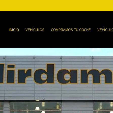
INICIO
VEHÍCULOS
COMPRAMOS TU COCHE
VEHÍCUL