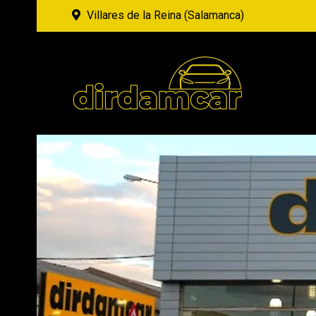
Villares de la Reina (Salamanca)