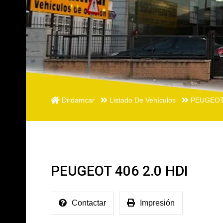
Dirdamcar
Listado De Vehículos
PEUGEOT 
PEUGEOT 406 2.0 HDI
Contactar
Impresión