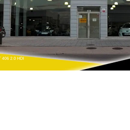
406 2.0 HDI