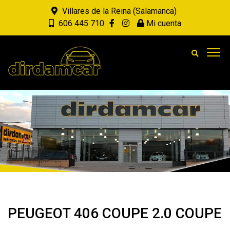
Villares de la Reina (Salamanca)
606 445 710
Mi cuenta
PEUGEOT 406 COUPE 2.0 COUPE