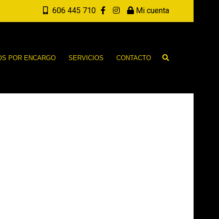
606 445 710
Mi cuenta
OS POR ENCARGO
SERVICIOS
CONTACTO