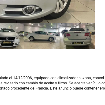
do el 14/12/2006, equipado con climatizador bi-zona, control y 
ga revisado con cambio de aceite y filtros. Se acepta vehículo 
rtado procedente de Francia. Este anuncio puede contener error