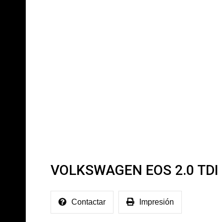
Dirdamcar
Listado De Vehículos
VOLKSWA
VOLKSWAGEN EOS 2.0 TDI
Contactar
Impresión