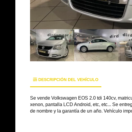
DESCRIPCIÓN DEL VEHÍCULO
Se vende Volkswagen EOS 2.0 tdi 140cv, matricula
xenon, pantalla LCD Android, etc, etc... Se entre
de nombre y la garantía de un año. Vehículo impo