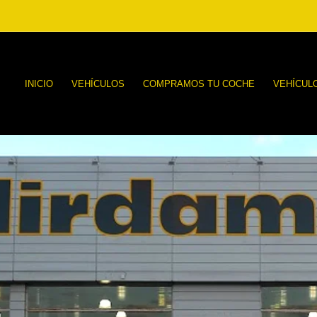
INICIO
VEHÍCULOS
COMPRAMOS TU COCHE
VEHÍCUL