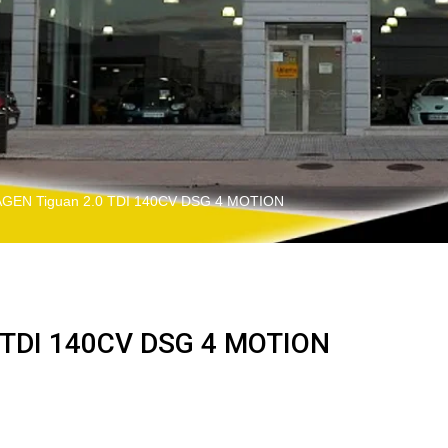
EN Tiguan 2.0 TDI 140CV DSG 4 MOTION
TDI 140CV DSG 4 MOTION