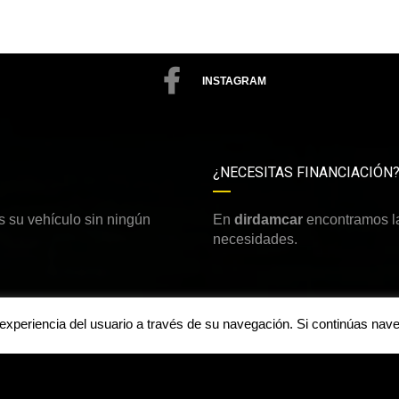
INSTAGRAM
¿NECESITAS FINANCIACIÓN
 su vehículo sin ningún
En
dirdamcar
encontramos la
necesidades.
a experiencia del usuario a través de su navegación. Si continúas n
Aviso legal y política de priv