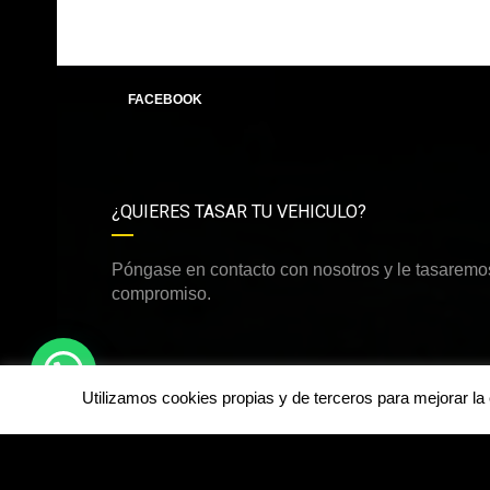
FACEBOOK
¿QUIERES TASAR TU VEHICULO?
Póngase en contacto con nosotros y le tasaremos
compromiso.
Utilizamos cookies propias y de terceros para mejorar l
©Derechos de autor2026
dirdamcar