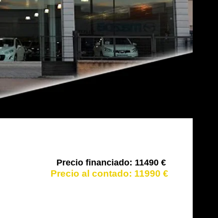
11490 €
11990 €