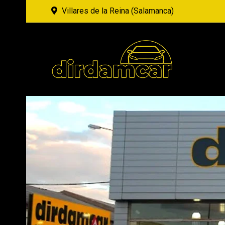
Villares de la Reina (Salamanca)