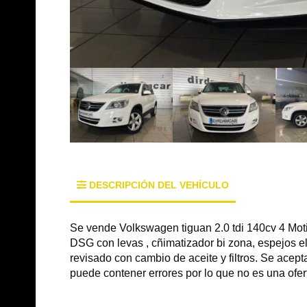
DESCRIPCIÓN DEL VEHÍCULO
Se vende Volkswagen tiguan 2.0 tdi 140cv 4 Mot
DSG con levas , cñimatizador bi zona, espejos elé
revisado con cambio de aceite y filtros. Se acep
puede contener errores por lo que no es una ofer