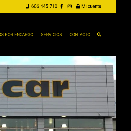
606 445 710
Mi cuenta
OS POR ENCARGO
SERVICIOS
CONTACTO