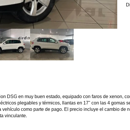
D
ion DSG en muy buen estado, equipado con faros de xenon, cont
ctricos plegables y térmicos, llantas en 17" con las 4 gomas se
ta vehículo como parte de pago. El precio incluye el cambio de 
ta vinculante.