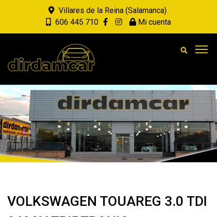
Villares de la Reina (Salamanca)
606 445 710
Mi cuenta
VOLKSWAGEN TOUAREG 3.0 TDI