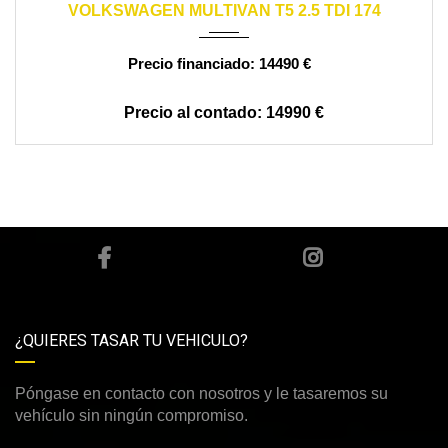
VOLKSWAGEN MULTIVAN T5 2.5 TDI 174
14490 €
14990 €
¿QUIERES TASAR TU VEHICULO?
Póngase en contacto con nosotros y le tasaremos su
vehículo sin ningún compromiso.