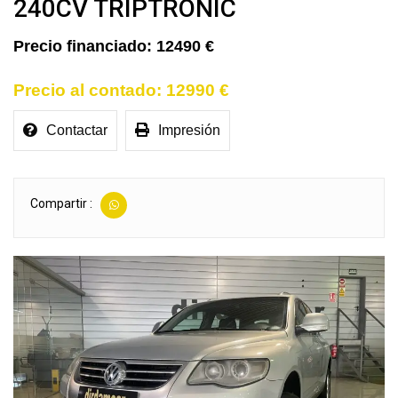
240CV TRIPTRONIC
12490 €
12990 €
Contactar
Impresión
Compartir :