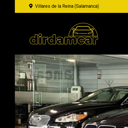
Villares de la Reina (Salamanca)