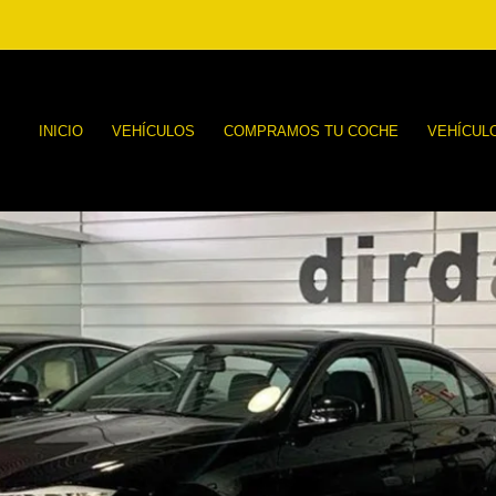
INICIO
VEHÍCULOS
COMPRAMOS TU COCHE
VEHÍCUL