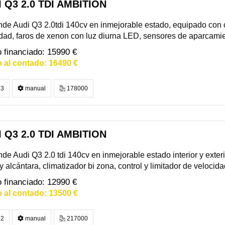
 Q3 2.0 TDI AMBITION
de Audi Q3 2.0tdi 140cv en inmejorable estado, equipado con co
dad, faros de xenon con luz diurna LED, sensores de aparcamient
15990 €
16490 €
3
manual
178000
 Q3 2.0 TDI AMBITION
de Audi Q3 2.0 tdi 140cv en inmejorable estado interior y exterio
y alcántara, climatizador bi zona, control y limitador de velocidad,
12990 €
13500 €
2
manual
217000