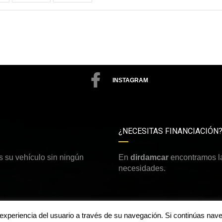
INSTAGRAM
¿NECESITAS FINANCIACIÓN
 su vehículo sin ningún
En
dirdamcar
encontramos la
necesidades.
a experiencia del usuario a través de su navegación. Si continúas n