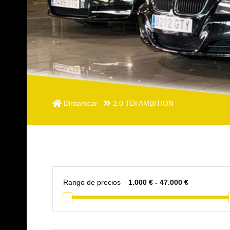
Dirdamcar
2.0 TDI AMBITION
Rango de precios