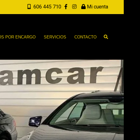
606 445 710
Mi cuenta
OS POR ENCARGO
SERVICIOS
CONTACTO