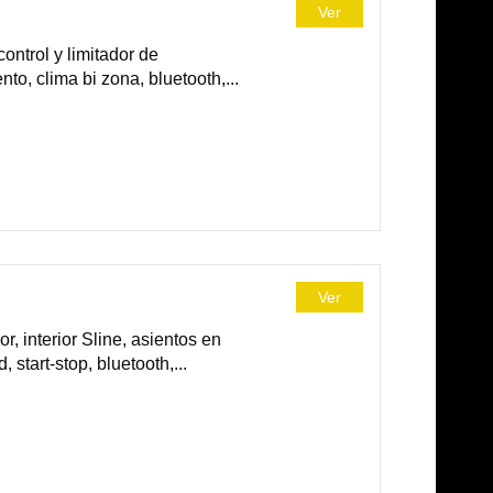
Ver
ntrol y limitador de
o, clima bi zona, bluetooth,...
Ver
r, interior Sline, asientos en
 start-stop, bluetooth,...