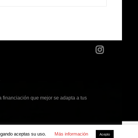
?
 financiación que mejor se adapta a tus
avegando aceptas su uso.
Más información
Acepto