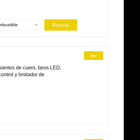
bustible
Reiniciar
Ver
ientos de cuero, faros LED,
ontrol y limitador de