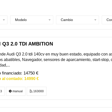
Modelo
Cambio
Com
 Q3 2.0 TDI AMBITION
de Audi Q3 2.0 tdi 140cv en muy buen estado, equipado con as
s abatibles, Navegador, sensores de aparcamiento, start-stop, c
dad,...
14750 €
14990 €
3
manual
163000