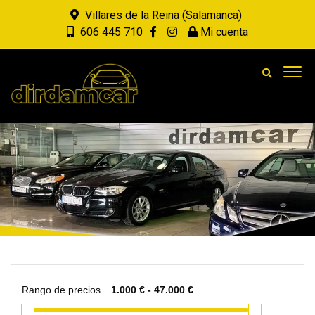
Villares de la Reina (Salamanca)
606 445 710
Mi cuenta
Rango de precios