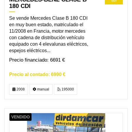
Ver
180 CDI
Se vende Mercedes Clase B 180 CDI
en muy buen estado, matriculado el
11/2008 en Francia, motor mercedes
con cadena de distribución vehículo
equipado con 4 elevalunas eléctricos,
espejos eléctricos...
6691 €
6990 €
2008
manual
195000
VENDIDO