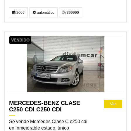
2006
automático
399990
VENDIDO
MERCEDES-BENZ CLASE
Ver
C250 CDI C250 CDI
Se vende Mercedes Clase C c250 cdi
en inmejorable estado, único