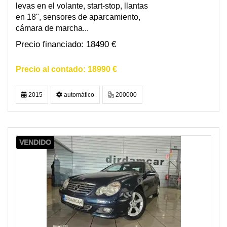
levas en el volante, start-stop, llantas
en 18", sensores de aparcamiento,
cámara de marcha...
18490 €
18990 €
2015
automático
200000
VENDIDO