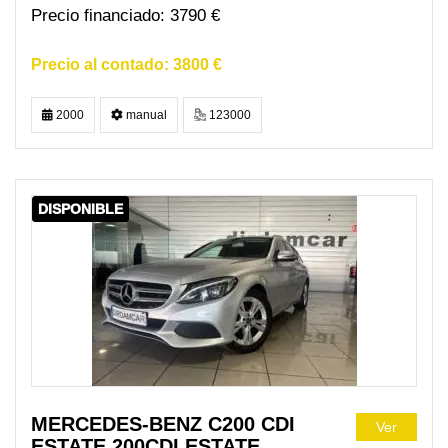
3790 €
3800 €
2000
manual
123000
DISPONIBLE
MERCEDES-BENZ C200 CDI
Ver
ESTATE 200CDI ESTATE