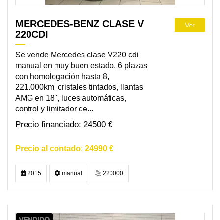
MERCEDES-BENZ CLASE V
Ver
220CDI
Se vende Mercedes clase V220 cdi
manual en muy buen estado, 6 plazas
con homologación hasta 8,
221.000km, cristales tintados, llantas
AMG en 18", luces automáticas,
control y limitador de...
24500 €
24990 €
2015
manual
220000
VENDIDO