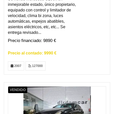
inmejorable estado, único propietario,
equipado con control y limitador de
velocidad, clima bi zona, luces
automáticas, espejos abatibles,
asientos eléctricos, etc, etc... Se
entrega revisado...
9890 €
9990 €
2007
127000
VENDIDO