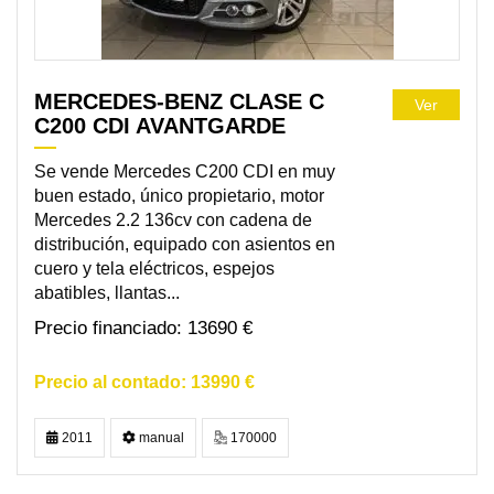
MERCEDES-BENZ CLASE C
Ver
C200 CDI AVANTGARDE
Se vende Mercedes C200 CDI en muy
buen estado, único propietario, motor
Mercedes 2.2 136cv con cadena de
distribución, equipado con asientos en
cuero y tela eléctricos, espejos
abatibles, llantas...
13690 €
13990 €
2011
manual
170000