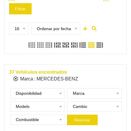
Filtrar
16
Ordenar por fecha
37
Vehículos encontrados
Marca :
MERCEDES-BENZ
Disponibilidad
Marca
Modelo
Cambio
Combustible
Reiniciar