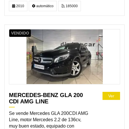
2010
automático
185000
VENDIDO
MERCEDES-BENZ GLA 200
Ver
CDI AMG LINE
Se vende Mercedes GLA 200CDI AMG
Line, motor Mercedes 2.2 de 136cv,
muy buen estado, equipado con