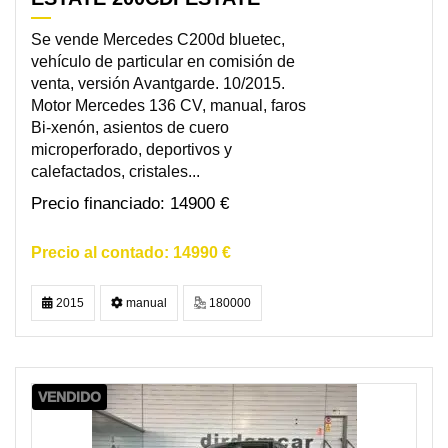
Se vende Mercedes C200d bluetec,
vehículo de particular en comisión de
venta, versión Avantgarde. 10/2015.
Motor Mercedes 136 CV, manual, faros
Bi-xenón, asientos de cuero
microperforado, deportivos y
calefactados, cristales...
14900 €
14990 €
2015
manual
180000
VENDIDO