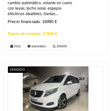
cambio automático, volante en cuero
con levas, techo solar, espejos
eléctricos abatibles, llantas...
16990 €
17500 €
2015
automático
200000
VENDIDO