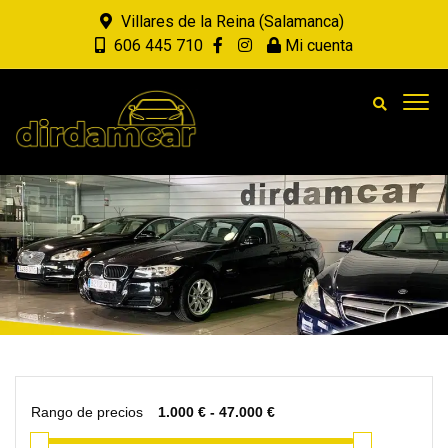
Villares de la Reina (Salamanca)
606 445 710
Mi cuenta
Rango de precios