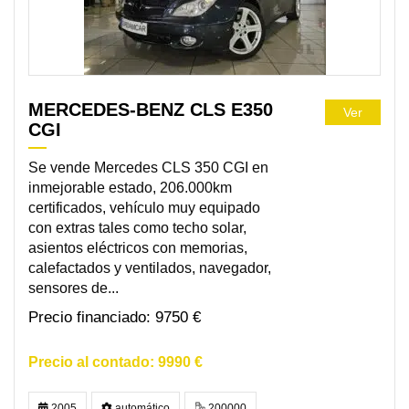
MERCEDES-BENZ CLS E350
Ver
CGI
Se vende Mercedes CLS 350 CGI en
inmejorable estado, 206.000km
certificados, vehículo muy equipado
con extras tales como techo solar,
asientos eléctricos con memorias,
calefactados y ventilados, navegador,
sensores de...
9750 €
9990 €
2005
automático
200000