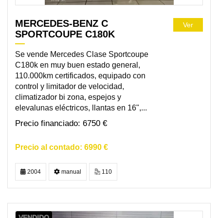
MERCEDES-BENZ C
Ver
SPORTCOUPE C180K
Se vende Mercedes Clase Sportcoupe
C180k en muy buen estado general,
110.000km certificados, equipado con
control y limitador de velocidad,
climatizador bi zona, espejos y
elevalunas eléctricos, llantas en 16",...
6750 €
6990 €
2004
manual
110
VENDIDO