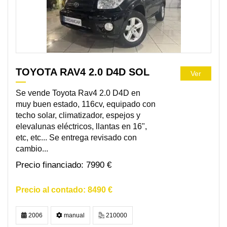
TOYOTA RAV4 2.0 D4D SOL
Ver
Se vende Toyota Rav4 2.0 D4D en
muy buen estado, 116cv, equipado con
techo solar, climatizador, espejos y
elevalunas eléctricos, llantas en 16",
etc, etc... Se entrega revisado con
cambio...
7990 €
8490 €
2006
manual
210000