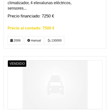
climatizador, 4 elevalunas eléctricos,
sensores...
7250 €
7500 €
2006
manual
130000
VENDIDO