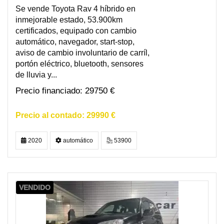
Se vende Toyota Rav 4 híbrido en
inmejorable estado, 53.900km
certificados, equipado con cambio
automático, navegador, start-stop,
aviso de cambio involuntario de carríl,
portón eléctrico, bluetooth, sensores
de lluvia y...
29750 €
29990 €
2020
automático
53900
VENDIDO