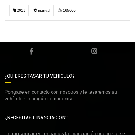
2011
manual
165000
¿QUIERES TASAR TU VEHICULO?
Póngase en contacto con nosotros y le tasaremos su
vehículo sin ningún compromiso.
¿NECESITAS FINANCIACIÓN?
En
dirdamcar
encontramos la financiación que mejor se