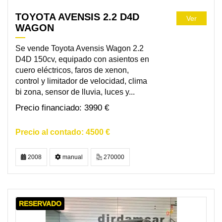
TOYOTA AVENSIS 2.2 D4D
Ver
WAGON
Se vende Toyota Avensis Wagon 2.2
D4D 150cv, equipado con asientos en
cuero eléctricos, faros de xenon,
control y limitador de velocidad, clima
bi zona, sensor de lluvia, luces y...
3990 €
4500 €
2008
manual
270000
RESERVADO