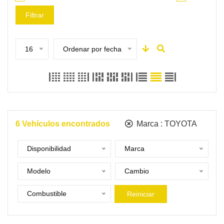
Filtrar
16
Ordenar por fecha
6
Vehículos encontrados
Marca :
TOYOTA
Disponibilidad
Marca
Modelo
Cambio
Combustible
Reiniciar