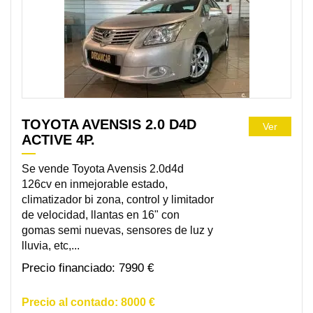
TOYOTA AVENSIS 2.0 D4D
Ver
ACTIVE 4P.
Se vende Toyota Avensis 2.0d4d
126cv en inmejorable estado,
climatizador bi zona, control y limitador
de velocidad, llantas en 16" con
gomas semi nuevas, sensores de luz y
lluvia, etc,...
7990 €
8000 €