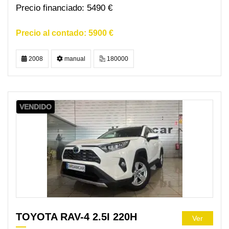
5490 €
5900 €
2008
manual
180000
VENDIDO
TOYOTA RAV-4 2.5I 220H
Ver