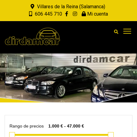
Villares de la Reina (Salamanca)
606 445 710
Mi cuenta
Rango de precios