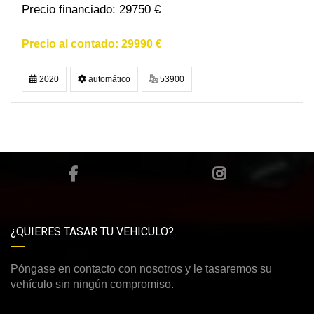
29750 €
29990 €
2020
automático
53900
¿QUIERES TASAR TU VEHICULO?
Póngase en contacto con nosotros y le tasaremos su
vehículo sin ningún compromiso.