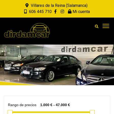
Villares de la Reina (Salamanca)
606 445 710
Mi cuenta
Rango de precios