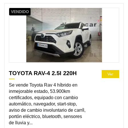
VENDIDO
TOYOTA RAV-4 2.5I 220H
Ver
Se vende Toyota Rav 4 híbrido en
inmejorable estado, 53.900km
certificados, equipado con cambio
automático, navegador, start-stop,
aviso de cambio involuntario de carríl,
portón eléctrico, bluetooth, sensores
de lluvia y...