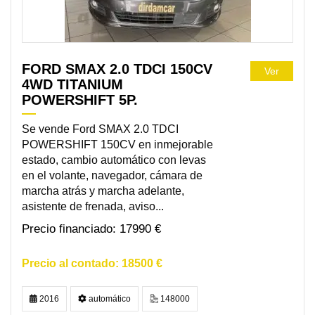
FORD SMAX 2.0 TDCI 150CV
Ver
4WD TITANIUM
POWERSHIFT 5P.
Se vende Ford SMAX 2.0 TDCI
POWERSHIFT 150CV en inmejorable
estado, cambio automático con levas
en el volante, navegador, cámara de
marcha atrás y marcha adelante,
asistente de frenada, aviso...
17990 €
18500 €
2016
automático
148000