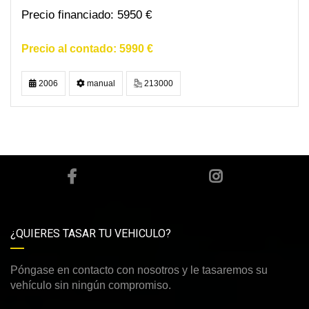
5950 €
5990 €
2006
manual
213000
¿QUIERES TASAR TU VEHICULO?
Póngase en contacto con nosotros y le tasaremos su
vehículo sin ningún compromiso.