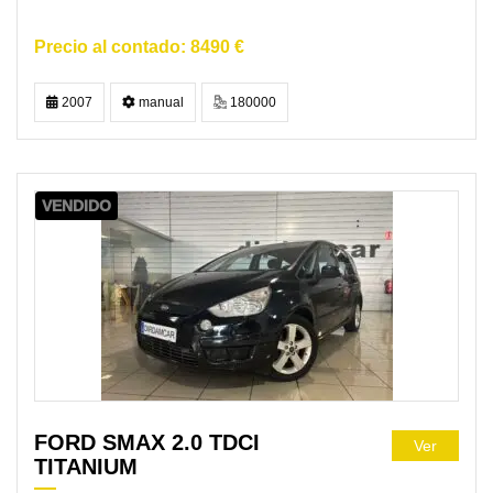
8490 €
2007
manual
180000
VENDIDO
FORD SMAX 2.0 TDCI
Ver
TITANIUM