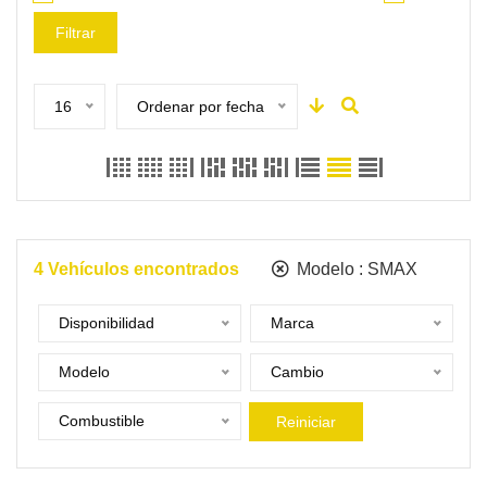
Filtrar
16
Ordenar por fecha
4
Vehículos encontrados
Modelo :
SMAX
Disponibilidad
Marca
Modelo
Cambio
Combustible
Reiniciar