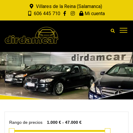
Villares de la Reina (Salamanca)
606 445 710
Mi cuenta
Rango de precios