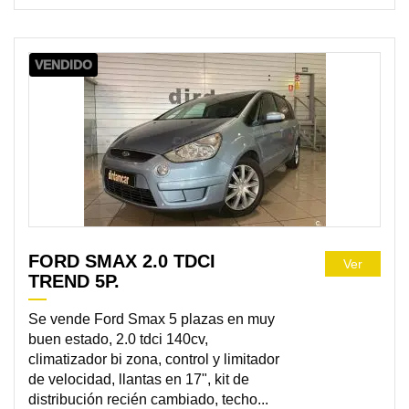
VENDIDO
FORD SMAX 2.0 TDCI
Ver
TREND 5P.
Se vende Ford Smax 5 plazas en muy
buen estado, 2.0 tdci 140cv,
climatizador bi zona, control y limitador
de velocidad, llantas en 17", kit de
distribución recién cambiado, techo...