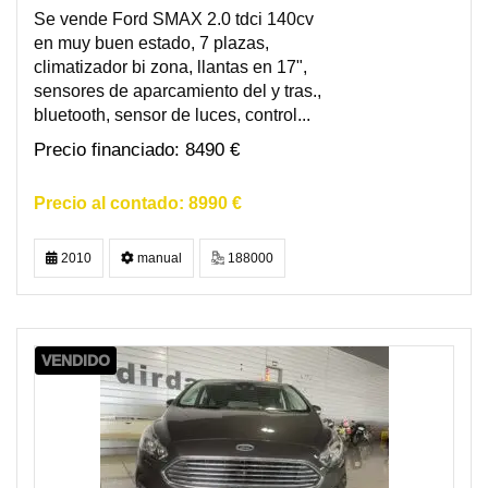
Se vende Ford SMAX 2.0 tdci 140cv
en muy buen estado, 7 plazas,
climatizador bi zona, llantas en 17",
sensores de aparcamiento del y tras.,
bluetooth, sensor de luces, control...
8490 €
8990 €
2010
manual
188000
VENDIDO