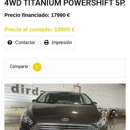
4WD TITANIUM POWERSHIFT 5P.
17990 €
18500 €
Contactar
Impresión
Compartir :