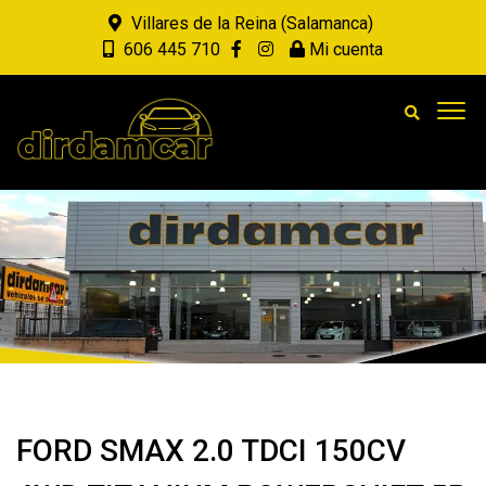
Villares de la Reina (Salamanca)
606 445 710
Mi cuenta
FORD SMAX 2.0 TDCI 150CV